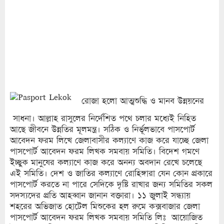
রোজা হলো আত্মশুদ্ধি ও মানব উন্নয়নের
সাধনা। আল্লাহ রাসুলের নির্দেশিত পথে চলার মধ্যেই নিহিত
আছে জীবনে উন্নতির মূলমন্ত্র। সঠিক ও নির্ভূলভাবে পাসপোর্ট
আবেদন ফরম লিখে জেলাবাসীর কল্যাণে কাজ করে যাচ্ছে জেলা
পাসপোর্ট আবেদন ফরম লিখক সমবায় সমিতি। বিদেশ গমণে
ইচ্ছুক মানুষের কল্যাণে কাজ করে অনন্য অবদান রেখে চলেছে
এই সমিতি। দেশ ও জাতির কল্যাণে রোহিঙ্গারা যেন কোন প্রকারে
পাসপোর্ট করতে না পারে সেদিকে দৃষ্টি রাখার জন্য সমিতির সকল
সদস্যদের প্রতি আহব্বান জানান বক্তারা। ১১ জুলাই সন্ধ্যায়
শহরের অভিজাত হোটেল মিশুকের হল রুমে কক্সবাজার জেলা
পাসপোর্ট আবেদন ফরম লিখক সমবায় সমিতি লিঃ আয়োজিত