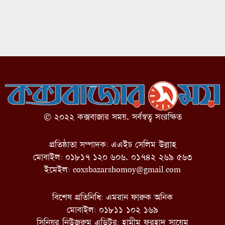
© ২০২২ কক্সবাজার সময়, সর্বস্বত্ব সংরক্ষিত
প্রতিষ্ঠাতা সম্পাদক: এএইচ সেলিম উল্লাহ
মোবাইল: ০১৮১৭ ১২০ ৬০৬, ০১৭৪২ ২৬৯ ৫৬৩
ইমেইল:
coxsbazarshomoy@gmail.com
বিশেষ প্রতিনিধি: এমরান ফারুক অনিক
মোবাইল: ০১৮১১ ১০২ ১৬৯
সিনিয়র নিউজরুম এডিটর: হামীম ফরহাদ সায়েম