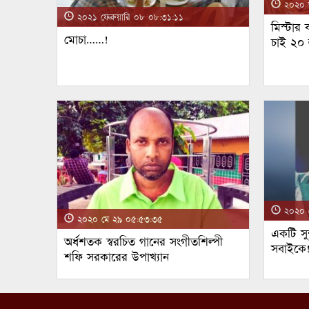
২০২০ জ
২০২১ ফেব্রুয়ারি ০৮ ০৮:৩১:১১
মিস্টার
মোচা……!
চাই ২০
২০২০ ম
২০২০ মে ২৯ ০৫:৫৩:৩৫
একটি সুন
অর্ধশতক স্বরচিত গানের সংগীতশিল্পী
সবাইকে
শফি সরকারের উপাখ্যান