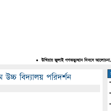
●
উখিয়ায় জুলাই গণঅভ্যুত্থান দিবসে আলোচনা, রক
 উচ্চ বিদ্যালয় পরিদর্শন