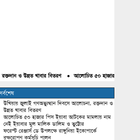
্তদান ও উন্নত খাবার বিতরণ
●
আলোচিত ৫০ হাজার পিস ইয়াবা আটকে
সর্বশেষ
উখিয়ায় জুলাই গণঅভ্যুত্থান দিবসে আলোচনা, রক্তদান ও
উন্নত খাবার বিতরণ
আলোচিত ৫০ হাজার পিস ইয়াবা আটকের মামলায় নাম
নেই ইয়াবার মুল মালিক ডালিম ও ভুট্টোর
ফরেস্ট রেঞ্জার্স ডে উপলক্ষে রাঙ্গুনিয়া ইকোপার্কে
বৃক্ষরোপণ কর্মসূচি পালন