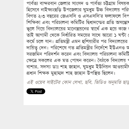
পার্বত্য বান্দরবান জেলার সাংসদ ও পার্বত্য চট্টগ্রাম বি
হিসেবে নাইক্ষ্যংছড়ি উপজেলার ঘুমধুম উচ্চ বিদ্যালয় প
বিগত ২/৩ বছরের জেএসসি ও এসএসসি’র ফলাফলে বিপর্যয়ে
শিক্ষিকা এবং পরিচালনা কমিটির দ্বিধাদন্ডের প্রতি অসন্তো
ভূলে গিয়ে বিদ্যালয়ের মানোন্নয়নের স্বার্থে এক হয়ে 
তাই আগামী থেকে নির্ধারিত সময়ের সাথে আরো ১ ঘন্টা বে
কর্মে চলে যান। প্রতিমন্ত্রী এমন হুশিয়ারীর পর বিদ্যাল
দায়িত্ব দেন। পরিশেষে গত প্রতিমন্ত্রীর নির্দেশে ইউএনও
সরজমিন পরিদর্শন করেন এবং বিদ্যালয় পরিচালনা কমিটি
ক্ষেত্রে সকলের এক মত পোষন করেন। বৈঠকে বিদ্যালয় 
বাশার, সদস্য ডাঃ শাহ জাহান, ঘুমধুম ইউনিয়ন আওয়ামীল
প্রধান শিক্ষক মুহাম্মদ শাহ জাহান উপস্থিত ছিলেন।
এই ওয়েব সাইটের কোন লেখা, ছবি, ভিডিও অনুমতি ছাড়