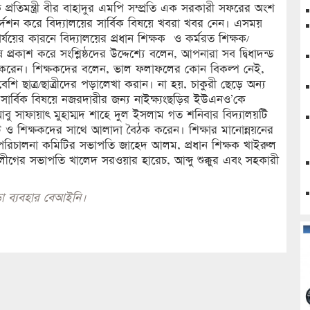
ষয়ক প্রতিমন্ত্রী বীর বাহাদুর এমপি সম্প্রতি এক সরকারী সফরের অংশ
রির্দশন করে বিদ্যালয়ের সার্বিক বিষয়ে খবরা খবর নেন। এসময়
র কারনে বিদ্যালয়ের প্রধান শিক্ষক ও কর্মরত শিক্ষক/
ষ প্রকাশ করে সংশ্লিষ্ঠদের উদ্দেশ্যে বলেন, আপনারা সব দ্বিধাদন্ড
কাজ করেন। শিক্ষকদের বলেন, ভাল ফলাফলের কোন বিকল্প নেই,
শি ছাত্র/ছাত্রীদের পড়ালেখা করান। না হয়, চাকুরী ছেড়ে অন্য
য়ের সার্বিক বিষয়ে নজরদারীর জন্য নাইক্ষ্যংছড়ির ইউএনও’কে
 আবু সাফায়াৎ মুহাম্মদ শাহে দুল ইসলাম গত শনিবার বিদ্যালয়টি
 ও শিক্ষকদের সাথে আলাদা বৈঠক করেন। শিক্ষার মানোন্নয়নের
পরিচালনা কমিটির সভাপতি জাহেদ আলম, প্রধান শিক্ষক খাইরুল
ীগের সভাপতি খালেদ সরওয়ার হারেচ, আব্দু শুক্কুর এবং সহকারী
া ব্যবহার বেআইনি।