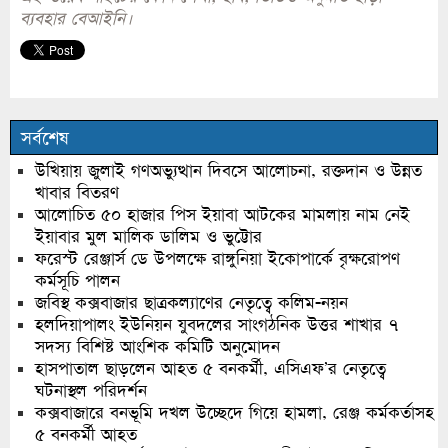
ব্যবহার বেআইনি।
সর্বশেষ
উখিয়ায় জুলাই গণঅভ্যুত্থান দিবসে আলোচনা, রক্তদান ও উন্নত
খাবার বিতরণ
আলোচিত ৫০ হাজার পিস ইয়াবা আটকের মামলায় নাম নেই
ইয়াবার মুল মালিক ডালিম ও ভুট্টোর
ফরেস্ট রেঞ্জার্স ডে উপলক্ষে রাঙ্গুনিয়া ইকোপার্কে বৃক্ষরোপণ
কর্মসূচি পালন
জবিস্থ কক্সবাজার ছাত্রকল্যাণের নেতৃত্বে কলিম-নয়ন
হলদিয়াপালং ইউনিয়ন যুবদলের সাংগঠনিক উত্তর শাখার ৭
সদস্য বিশিষ্ট আংশিক কমিটি অনুমোদন
হাসপাতাল ছাড়লেন আহত ৫ বনকর্মী, এসিএফ’র নেতৃত্বে
ঘটনাস্থল পরিদর্শন
কক্সবাজারে বনভূমি দখল উচ্ছেদে গিয়ে হামলা, রেঞ্জ কর্মকর্তাসহ
৫ বনকর্মী আহত