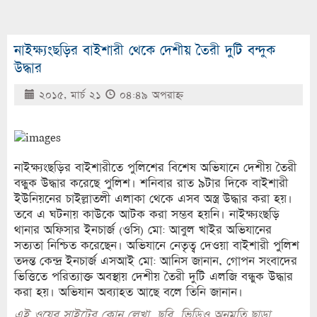
নাইক্ষ্যংছড়ির বাইশারী থেকে দেশীয় তৈরী দুটি বন্দুক
উদ্ধার
২০১৫, মার্চ ২১
০৪:৪৯ অপরাহ্ণ
নাইক্ষ্যংছড়ির বাইশারীতে পুলিশের বিশেষ অভিযানে দেশীয় তৈরী
বন্ধুক উদ্ধার করেছে পুলিশ। শনিবার রাত ৯টার দিকে বাইশারী
ইউনিয়নের চাইল্লাতলী এলাকা থেকে এসব অস্ত্র উদ্ধার করা হয়।
তবে এ ঘটনায় কাউকে আটক করা সম্ভব হয়নি। নাইক্ষ্যংছড়ি
থানার অফিসার ইনচার্জ (ওসি) মো: আবুল খাইর অভিযানের
সত্যতা নিশ্চিত করেছেন। অভিযানে নেতৃত্ব দেওয়া বাইশারী পুলিশ
তদন্ত কেন্দ্র ইনচার্জ এসআই মো: আনিস জানান, গোপন সংবাদের
ভিত্তিতে পরিত্যাক্ত অবস্থায় দেশীয় তৈরী দুটি এলজি বন্ধুক উদ্ধার
করা হয়। অভিযান অব্যাহত আছে বলে তিনি জানান।
এই ওয়েব সাইটের কোন লেখা, ছবি, ভিডিও অনুমতি ছাড়া