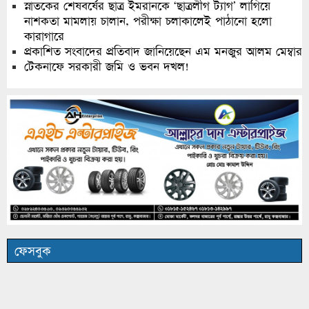
স্নাতকের শেষবর্ষের ছাত্র ইমরানকে ‘ছাত্রলীগ ট্যাগ’ লাগিয়ে
নাশকতা মামলায় চালান, পরীক্ষা চলাকালেই পাঠানো হলো
কারাগারে
প্রকাশিত সংবাদের প্রতিবাদ জানিয়েছেন এম মনজুর আলম মেম্বার
টেকনাফে সরকারী জমি ও ভবন দখল!
ফেসবুক