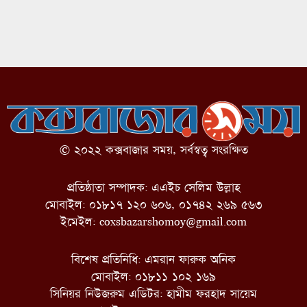
© ২০২২ কক্সবাজার সময়, সর্বস্বত্ব সংরক্ষিত
প্রতিষ্ঠাতা সম্পাদক: এএইচ সেলিম উল্লাহ
মোবাইল: ০১৮১৭ ১২০ ৬০৬, ০১৭৪২ ২৬৯ ৫৬৩
ইমেইল:
coxsbazarshomoy@gmail.com
বিশেষ প্রতিনিধি: এমরান ফারুক অনিক
মোবাইল: ০১৮১১ ১০২ ১৬৯
সিনিয়র নিউজরুম এডিটর: হামীম ফরহাদ সায়েম