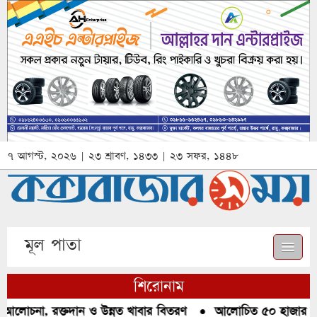
৭ আগস্ট, ২০২৬ | ২৩ শ্রাবণ, ১৪৩৩ | ২৩ সফর, ১৪৪৮
মূল পাতা
শিরোনাম
 আলোচনা, রক্তদান ও উন্নত খাবার বিতরণ
●
আলোচিত ৫০ হাজার পিস 