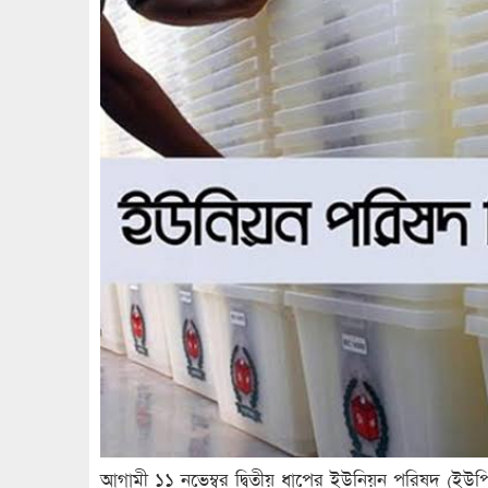
আগামী ১১ নভেম্বর দ্বিতীয় ধাপের ইউনিয়ন পরিষদ (ইউপ