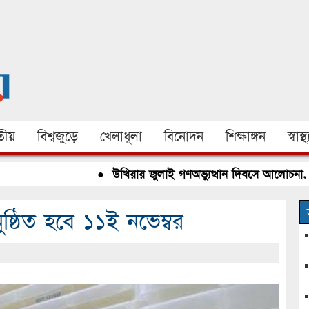
ীয়
বিশ্বজুড়ে
খেলাধূলা
বিনোদন
শিক্ষাঙ্গন
স্বাস্থ্
●
উখিয়ায় জুলাই গণঅভ্যুত্থান দিবসে আলোচনা, রক্তদা
নুষ্ঠিত হবে ১১ই নভেম্বর