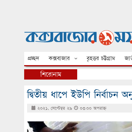
প্রচ্ছদ
কক্সবাজার
বৃহত্তর চট্টগ্রাম
জাত
শিরোনাম
দ্বিতীয় ধাপে ইউপি নির্বাচন অ
২০২১, সেপ্টেম্বর ২৯
০৩:০০ অপরাহ্ণ