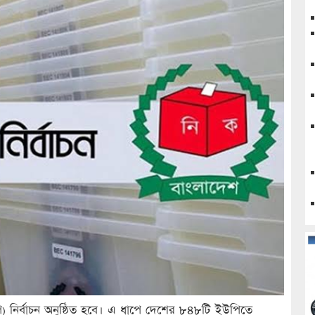
ি) নির্বাচন অনুষ্ঠিত হবে। এ ধাপে দেশের ৮৪৮টি ইউপিতে