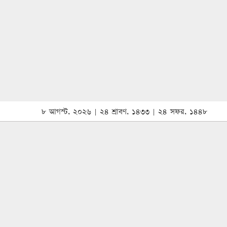
৮ আগস্ট, ২০২৬ | ২৪ শ্রাবণ, ১৪৩৩ | ২৪ সফর, ১৪৪৮