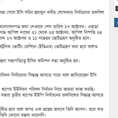
 সভা শেষে ইসি সচিব হুমায়ুন কবীর খোন্দকার নির্বাচনের তফসিল
ের মনোনয়নপত্র জমা দেওয়ার শেষ তারিখ ১৭ অক্টোবর। এছাড়া
িরুদ্ধে আপিল দায়ের ২১ থেকে ২৩ অক্টোবর, আপিল নিষ্পত্তি ২৪
 বরাদ্দ ২৭ অক্টোবর ও ১১ নভেম্বর ভোটগ্রহণ অনুষ্ঠিত হবে।
কট্রনিক ভোটিং মেশিনে (ইভিএম) ভোটগ্রহণ করা হবে বলেও
ুদা সভাপতিত্বে ইসির কমিশন সভা অনুষ্ঠিত হয়।
রিষদ নির্বাচনের সিদ্ধান্ত আসতে পারে বলে জানিয়েছেন ইসি
় ধাপের ইউনিয়ন পরিষদ নির্বাচন নিয়ে আমরা কাজ করছি।
সভায় তৃতীয় ধাপের ইউপি নির্বাচনের তফসিলের সিদ্ধান্ত আসতে
ষ্ঠিত হবে বলে অপর এক প্রশ্নের জবাবে তিনি জানান। তবে কত
 তিনি কোনো মন্তব্য করেননি।