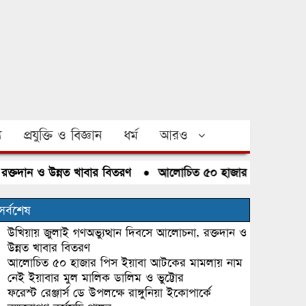
য
প্রযুক্তি ও বিজ্ঞান
ধর্ম
আরও
ন ও উন্নত খাবার বিতরণ
●
আলোচিত ৫০ হাজার পিস ইয়াবা আটকের ম
সর্বশেষ
উখিয়ায় জুলাই গণঅভ্যুত্থান দিবসে আলোচনা, রক্তদান ও
উন্নত খাবার বিতরণ
আলোচিত ৫০ হাজার পিস ইয়াবা আটকের মামলায় নাম
নেই ইয়াবার মুল মালিক ডালিম ও ভুট্টোর
ফরেস্ট রেঞ্জার্স ডে উপলক্ষে রাঙ্গুনিয়া ইকোপার্কে