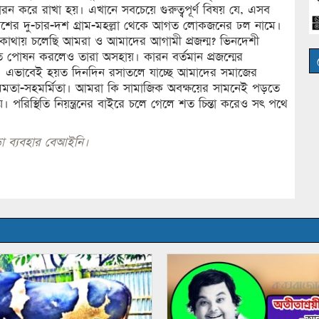
ধারন করে রাখা হয়। এখানে সবচেয়ে গুরুত্বপূর্ণ বিষয় যে, এসব
পাশের দু-চার-দশ গ্রাম-মহল্লা থেকে আগত লোকজনের ঢল নামে।
সব? কোথায় চলেছি আমরা ও আমাদের আগামী প্রজন্ম? ভিনদেশী
 পোষন করলেও তারা অসহায়। কারন বর্তমান প্রজন্মের
য়। এভাবেই হয়ত দিনদিন রসাতলে যাচ্ছে আমাদের সমাজের
মায়া-মমতা-সহমর্মিতা। আমরা কি সামাজিক অবক্ষয়ের সামনেই পড়তে
। পরিস্থিতি নিয়ন্ত্রনের বাইরে চলে গেলে শত চিন্তা করেও সৎ পথে
া ব্যবহার বেআইনি।