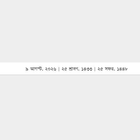
৯ আগস্ট, ২০২৬ | ২৫ শ্রাবণ, ১৪৩৩ | ২৫ সফর, ১৪৪৮