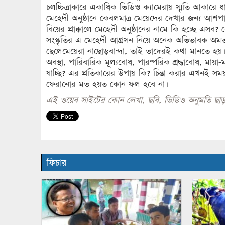
চলচ্চিত্রাকারে একাধিক ভিডিও ক্যামেরায় স্মৃতি আকারে 
মেহেদী অনুষ্ঠানে কেবলমাত্র মেয়েদের দেখার জন্য আশ
বিয়ের প্রাক্কালে মেহেদী অনুষ্ঠানের নামে কি হচ্ছে এ
সংস্কৃতির এ মেহেদী আগ্রসন নিয়ে অনেক অভিভাবক অমত
ছেলেমেয়েরা নাছোড়বান্দা, তাই তাদেরই কথা মানতে হ
অবস্থা, পারিবারিক মূল্যবোধ, পারষ্পরিক শ্রদ্ধাবোধ, 
যাচ্ছি? এর প্রতিকারের উপায় কি? চিন্তা করার এখনই সময়
ফেরানোর মত হয়ত কোন ফল হবে না।
এই ওয়েব সাইটের কোন লেখা, ছবি, ভিডিও অনুমতি ছাড়
ফিচার