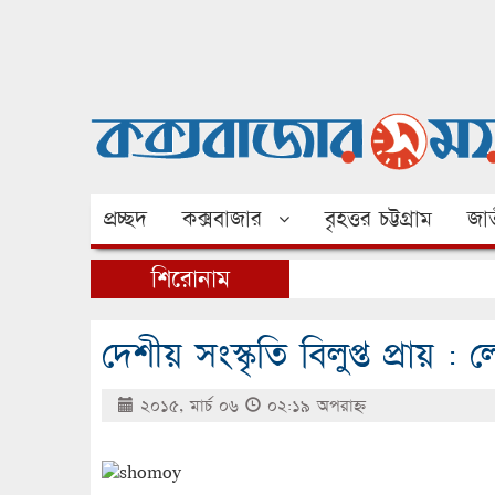
প্রচ্ছদ
কক্সবাজার
বৃহত্তর চট্টগ্রাম
জাত
শিরোনাম
দেশীয় সংস্কৃতি বিলুপ্ত প্রায় 
২০১৫, মার্চ ০৬
০২:১৯ অপরাহ্ণ