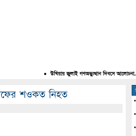
●
উখিয়ায় জুলাই গণঅভ্যুত্থান দিবসে আলোচনা, রক্ত
কনাফের শওকত নিহত