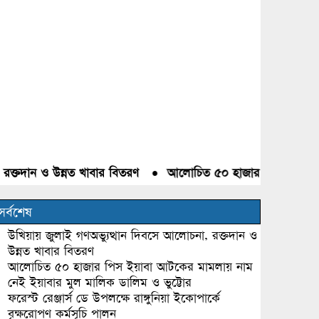
দান ও উন্নত খাবার বিতরণ
●
আলোচিত ৫০ হাজার পিস ইয়াবা আটকের 
সর্বশেষ
উখিয়ায় জুলাই গণঅভ্যুত্থান দিবসে আলোচনা, রক্তদান ও
উন্নত খাবার বিতরণ
আলোচিত ৫০ হাজার পিস ইয়াবা আটকের মামলায় নাম
নেই ইয়াবার মুল মালিক ডালিম ও ভুট্টোর
ফরেস্ট রেঞ্জার্স ডে উপলক্ষে রাঙ্গুনিয়া ইকোপার্কে
বৃক্ষরোপণ কর্মসূচি পালন