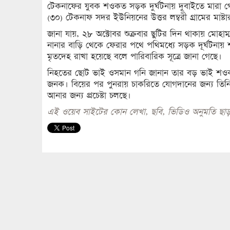
টেকনাফের যুবক শওকত সড়ক দুর্ঘটনায় দুবাইতে মারা গ
(৩০) টেকনাফ সদর ইউনিয়নের উত্তর লম্বরী গ্রামের মাষ্
জানা যায়, ২৮ অক্টোবর শুক্রবার ছুটির দিন থাকায় মোহা
নানার বাড়ি থেকে ফেরার পথে পথিমধ্যে সড়ক দূর্ঘটনা
মৃতদেহ রাখা হয়েছে বলে পারিবারিক সূত্রে জানা গেছে।
নিহতের ছোট ভাই ওসমান গনি জানান তার বড় ভাই শওকত মা
জনক। বিয়ের পর পুনরায় চাকরিতে যোগদানের জন্য তিন
আনার জন্য প্রচেষ্টা চলছে।
এই ওয়েব সাইটের কোন লেখা, ছবি, ভিডিও অনুমতি ছাড়