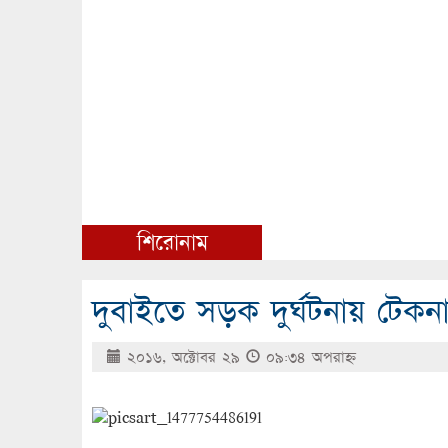
শিরোনাম
দুবাইতে সড়ক দুর্ঘটনায় টে
২০১৬, অক্টোবর ২৯
০৯:৩৪ অপরাহ্ণ