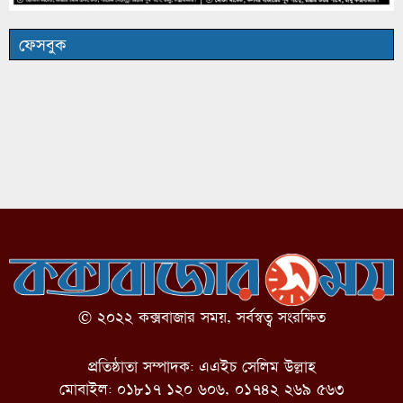
ফেসবুক
© ২০২২ কক্সবাজার সময়, সর্বস্বত্ব সংরক্ষিত
প্রতিষ্ঠাতা সম্পাদক: এএইচ সেলিম উল্লাহ
মোবাইল: ০১৮১৭ ১২০ ৬০৬, ০১৭৪২ ২৬৯ ৫৬৩