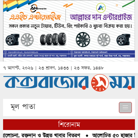
৭ আগস্ট, ২০২৬ | ২৩ শ্রাবণ, ১৪৩৩ | ২৩ সফর, ১৪৪৮
মূল পাতা
শিরোনাম
আলোচনা, রক্তদান ও উন্নত খাবার বিতরণ
●
আলোচিত ৫০ হাজার পিস ই