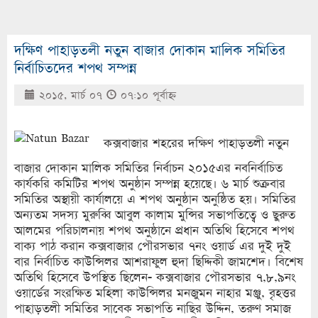
দক্ষিণ পাহাড়তলী নতুন বাজার দোকান মালিক সমিতির
নির্বাচিতদের শপথ সম্পন্ন
২০১৫, মার্চ ০৭
০৭:১০ পূর্বাহ্ণ
কক্সবাজার শহরের দক্ষিণ পাহাড়তলী নতুন
বাজার দোকান মালিক সমিতির নির্বাচন ২০১৫এর নবনির্বাচিত
কার্যকরি কমিটির শপথ অনুষ্ঠান সম্পন্ন হয়েছে। ৬ মার্চ শুক্রবার
সমিতির অস্থায়ী কার্যালয়ে এ শপথ অনুষ্ঠান অনুষ্ঠিত হয়। সমিতির
অন্যতম সদস্য মুরুব্বি আবুল কালাম মুন্সির সভাপতিত্বে ও ছুরুত
আলমের পরিচালনায় শপথ অনুষ্ঠানে প্রধান অতিথি হিসেবে শপথ
বাক্য পাঠ করান কক্সবাজার পৌরসভার ৭নং ওয়ার্ড এর দুই দুই
বার নির্বাচিত কাউন্সিলর আশরাফুল হুদা ছিদ্দিকী জামশেদ। বিশেষ
অতিথি হিসেবে উপস্থিত ছিলেন- কক্সবাজার পৌরসভার ৭,৮,৯নং
ওয়ার্ডের সংরক্ষিত মহিলা কাউন্সিলর মনজুমন নাহার মঞ্জু, বৃহত্তর
পাহাড়তলী সমিতির সাবেক সভাপতি নাছির উদ্দিন, তরুণ সমাজ