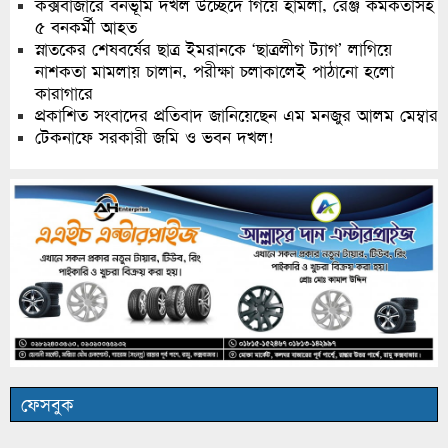
কক্সবাজারে বনভূমি দখল উচ্ছেদে গিয়ে হামলা, রেঞ্জ কর্মকর্তাসহ
৫ বনকর্মী আহত
স্নাতকের শেষবর্ষের ছাত্র ইমরানকে ‘ছাত্রলীগ ট্যাগ’ লাগিয়ে
নাশকতা মামলায় চালান, পরীক্ষা চলাকালেই পাঠানো হলো
কারাগারে
প্রকাশিত সংবাদের প্রতিবাদ জানিয়েছেন এম মনজুর আলম মেম্বার
টেকনাফে সরকারী জমি ও ভবন দখল!
ফেসবুক