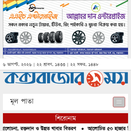
৬ আগস্ট, ২০২৬ | ২২ শ্রাবণ, ১৪৩৩ | ২২ সফর, ১৪৪৮
মূল পাতা
শিরোনাম
আলোচনা, রক্তদান ও উন্নত খাবার বিতরণ
●
আলোচিত ৫০ হাজার পিস 