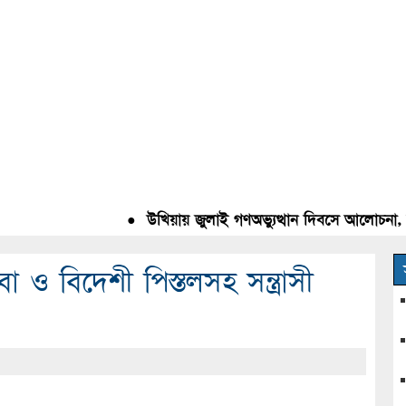
●
উখিয়ায় জুলাই গণঅভ্যুত্থান দিবসে আলোচনা, রক্ত
 ও বিদেশী পিস্তলসহ সন্ত্রাসী