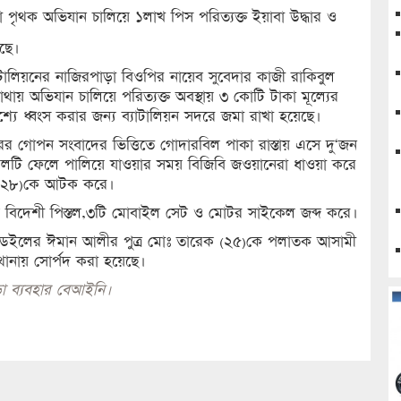
 পৃথক অভিযান চালিয়ে ১লাখ পিস পরিত্যক্ত ইয়াবা উদ্ধার ও
েছে।
টালিয়নের নাজিরপাড়া বিওপির নায়েব সুবেদার কাজী রাকিবুল
থায় অভিযান চালিয়ে পরিত্যক্ত অবস্থায় ৩ কোটি টাকা মূল্যের
শ্যে ধ্বংস করার জন্য ব্যাটালিয়ন সদরে জমা রাখা হয়েছে।
র গোপন সংবাদের ভিত্তিতে গোদারবিল পাকা রাস্তায় এসে দু‘জন
 ফেলে পালিয়ে যাওয়ার সময় বিজিবি জওয়ানেরা ধাওয়া করে
ি (২৮)কে আটক করে।
একটি বিদেশী পিস্তল,৩টি মোবাইল সেট ও মোটর সাইকেল জব্দ করে।
্ডার ডেইলের ঈমান আলীর পুত্র মোঃ তারেক (২৫)কে পলাতক আসামী
ানায় সোর্পদ করা হয়েছে।
া ব্যবহার বেআইনি।