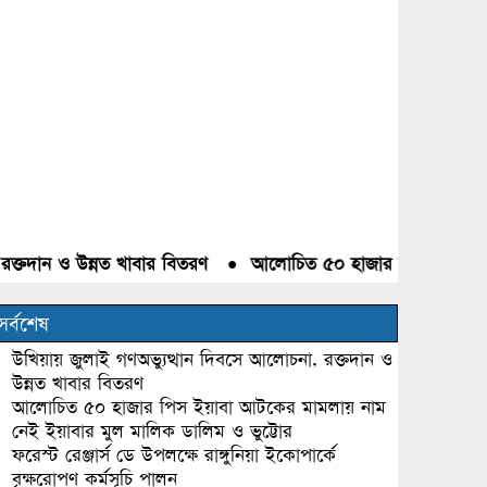
দান ও উন্নত খাবার বিতরণ
●
আলোচিত ৫০ হাজার পিস ইয়াবা আটকের 
সর্বশেষ
উখিয়ায় জুলাই গণঅভ্যুত্থান দিবসে আলোচনা, রক্তদান ও
উন্নত খাবার বিতরণ
আলোচিত ৫০ হাজার পিস ইয়াবা আটকের মামলায় নাম
নেই ইয়াবার মুল মালিক ডালিম ও ভুট্টোর
ফরেস্ট রেঞ্জার্স ডে উপলক্ষে রাঙ্গুনিয়া ইকোপার্কে
বৃক্ষরোপণ কর্মসূচি পালন