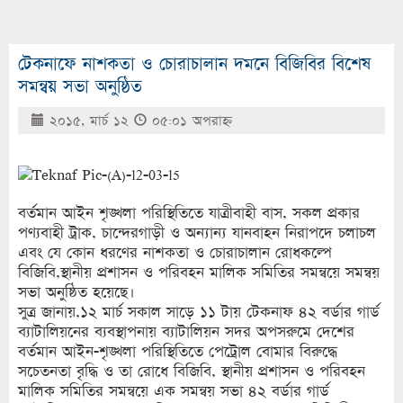
টেকনাফে নাশকতা ও চোরাচালান দমনে বিজিবির বিশেষ
সমন্বয় সভা অনুষ্ঠিত
২০১৫, মার্চ ১২
০৫:০১ অপরাহ্ণ
বর্তমান আইন শৃঙ্খলা পরিস্থিতিতে যাত্রীবাহী বাস, সকল প্রকার
পণ্যবাহী ট্রাক, চান্দেরগাড়ী ও অন্যান্য যানবাহন নিরাপদে চলাচল
এবং যে কোন ধরণের নাশকতা ও চোরাচালান রোধকল্পে
বিজিবি,স্থানীয় প্রশাসন ও পরিবহন মালিক সমিতির সমন্বয়ে সমন্বয়
সভা অনুষ্ঠিত হয়েছে।
সুত্র জানায়,১২ মার্চ সকাল সাড়ে ১১ টায় টেকনাফ ৪২ বর্ডার গার্ড
ব্যাটালিয়নের ব্যবস্থাপনায় ব্যাটালিয়ন সদর অপসরুমে দেশের
বর্তমান আইন-শৃঙ্খলা পরিস্থিতিতে পেট্রোল বোমার বিরুদ্ধে
সচেতনতা বৃদ্ধি ও তা রোধে বিজিবি, স্থানীয় প্রশাসন ও পরিবহন
মালিক সমিতির সমন্বয়ে এক সমন্বয় সভা ৪২ বর্ডার গার্ড