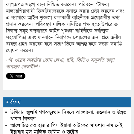
কাগজপত্র সংগে বহন নিশ্চিত করবেন। পরিবহন স্টাফরা
মালয়েশিয়াগামী ভিকটিমদেরকে সনাক্ত করার চেষ্টা করবেন এবং
এ ব্যাপারে আইন শৃঙ্খলা রক্ষাকারী বাহিনীকে প্রয়োজনীয় তথ্য
প্রদান করবেন। পরিবহণ মালিক সমিতির পক্ষ হতে উপরোক্ত
সিদ্ধান্ত সমূহ বাস্তবায়নে আইন শৃঙ্খলা বাহিনীকে সর্বাত্মক
সহযোগিতা এবং যানবাহন নিরাপদে চলাচলের জন্য প্রয়োজনীয়
ব্যবস্থা গ্রহণ করবেন বলে সভাপতিকে আশ্বস্ত করে সভার সমাপ্তি
ঘোষনা করেন।
এই ওয়েব সাইটের কোন লেখা, ছবি, ভিডিও অনুমতি ছাড়া
ব্যবহার বেআইনি।
সর্বশেষ
উখিয়ায় জুলাই গণঅভ্যুত্থান দিবসে আলোচনা, রক্তদান ও উন্নত
খাবার বিতরণ
আলোচিত ৫০ হাজার পিস ইয়াবা আটকের মামলায় নাম নেই
ইয়াবার মুল মালিক ডালিম ও ভুট্টোর