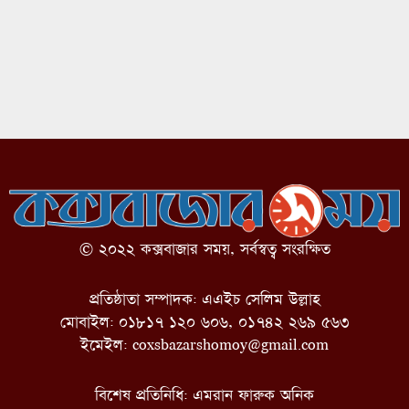
© ২০২২ কক্সবাজার সময়, সর্বস্বত্ব সংরক্ষিত
প্রতিষ্ঠাতা সম্পাদক: এএইচ সেলিম উল্লাহ
মোবাইল: ০১৮১৭ ১২০ ৬০৬, ০১৭৪২ ২৬৯ ৫৬৩
ইমেইল:
coxsbazarshomoy@gmail.com
বিশেষ প্রতিনিধি: এমরান ফারুক অনিক