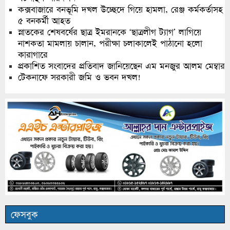
কক্সবাজারে বনভূমি দখল উচ্ছেদে গিয়ে হামলা, রেঞ্জ কর্মকর্তাসহ
৫ বনকর্মী আহত
স্নাতকের শেষবর্ষের ছাত্র ইমরানকে ‘ছাত্রলীগ ট্যাগ’ লাগিয়ে
নাশকতা মামলায় চালান, পরীক্ষা চলাকালেই পাঠানো হলো
কারাগারে
প্রকাশিত সংবাদের প্রতিবাদ জানিয়েছেন এম মনজুর আলম মেম্বার
টেকনাফে সরকারী জমি ও ভবন দখল!
ফেসবুক