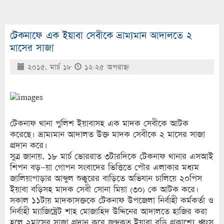
টেকনাফে এক ইয়াবা সেবীকে ভ্রাম্যমান আদালতে ২
মাসের সাজা
২০১৫, মার্চ ১৮
১২:২৫ অপরাহ্ণ
টেকনাফ থানা পুলিশ ইয়াবাসহ এক মাদক সেবীকে আটক
করেছে। ভ্রাম্যমান আদালত উক্ত মাদক সেবীকে ২ মাসের সাজা
প্রদান করে।
সুত্র জানায়, ১৮ মার্চ ভোররাত ৩টারদিকে টেকনাফ থানার এসআই
শিপন বড়–য়া গোপন সংবাদের ভিত্তিতে পৌর এলাকার মধ্যম
জালিয়াপাড়ার আব্দুল শুক্কুরের বাড়িতে অভিযান চালিয়ে ২০পিস
ইয়াবা বড়িসহ মাদক সেবী সোনা মিয়া (৩০) কে আটক করে।
সকাল ১১টায় মাদকাসক্তকে টেকনাফ উপজেলা নির্বাহী কর্মকর্তা ও
নির্বাহী ম্যাজিষ্ট্রেট শাহ মোজাহিদ উদ্দিনের আদালতে হাজির করা
হলে ২মাসের সাজা প্রদান করে জব্দকৃত ইয়াবা বড়ি প্রকাশ্যে ধ্বংস