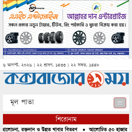
৬ আগস্ট, ২০২৬ | ২২ শ্রাবণ, ১৪৩৩ | ২২ সফর, ১৪৪৮
মূল পাতা
শিরোনাম
 আলোচনা, রক্তদান ও উন্নত খাবার বিতরণ
●
আলোচিত ৫০ হাজার পিস 