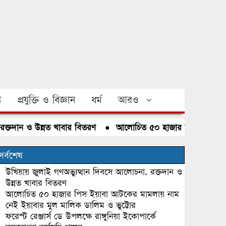
য
প্রযুক্তি ও বিজ্ঞান
ধর্ম
আরও
দান ও উন্নত খাবার বিতরণ
●
আলোচিত ৫০ হাজার পিস ইয়াবা আটকের 
সর্বশেষ
উখিয়ায় জুলাই গণঅভ্যুত্থান দিবসে আলোচনা, রক্তদান ও
উন্নত খাবার বিতরণ
আলোচিত ৫০ হাজার পিস ইয়াবা আটকের মামলায় নাম
নেই ইয়াবার মুল মালিক ডালিম ও ভুট্টোর
ফরেস্ট রেঞ্জার্স ডে উপলক্ষে রাঙ্গুনিয়া ইকোপার্কে