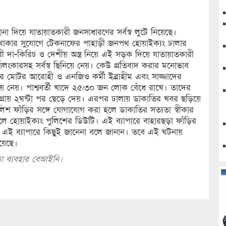
ানা দিয়ে যাতায়াতকারী জনসাধারণের সর্বস্ব লুটে নিয়েছে।
া থাকার সুযোগে টেকনাফের পাহাড়ী জনপথ হোয়াইক্যং ঢালার
ধারী দা-কিরিচ ও দেশীয় অস্ত্র নিয়ে এই সড়ক দিয়ে যাতায়াতকারী
লংকারসহ সর্বস্ব ছিনিয়ে নেয়। কেউ প্রতিবাদ করার মনোভাব
র মোটর আরোহী ও এনজিও কর্মী ইব্রাহীম এবং সাজ্জাদের
ে নেয়। পাশ্ববর্তী খাদে ২৫/৩০ জন লোক বেঁধে রাখে। তাদের
্রায় ২ঘন্টা পর ছেড়ে দেয়। এরপর ঢালায় ডাকাতির খবর ছড়িয়ে
ুলিশ ফাঁড়ির সঙ্গে যোগাযোগ করা হলে ডাকাতির সত্যতা স্বীকার
 হোয়াইক্যং পুলিশের ডিউটি। এই ব্যাপারে বাহারছড়া ফাঁড়ির
এই ব্যাপারে কিছুই জানেনা বলে জানান। তবে এই ঘটনায়
হয়েছে।
া ব্যবহার বেআইনি।