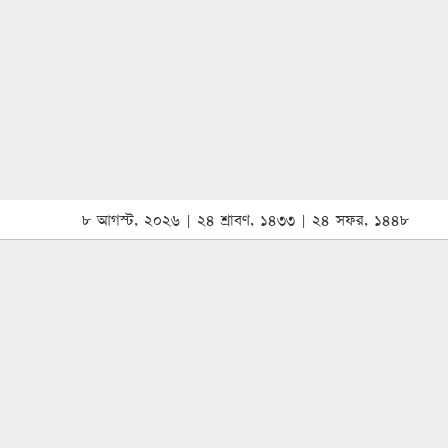
৮ আগস্ট, ২০২৬ | ২৪ শ্রাবণ, ১৪৩৩ | ২৪ সফর, ১৪৪৮