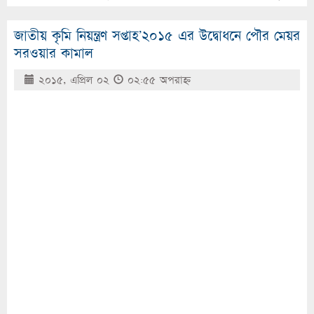
জাতীয় কৃমি নিয়ন্ত্রণ সপ্তাহ’২০১৫ এর উদ্বোধনে পৌর মেয়র
সরওয়ার কামাল
২০১৫, এপ্রিল ০২
০২:৫৫ অপরাহ্ণ