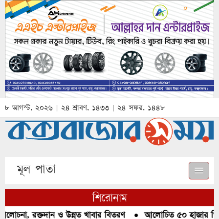
৮ আগস্ট, ২০২৬ | ২৪ শ্রাবণ, ১৪৩৩ | ২৪ সফর, ১৪৪৮
মূল পাতা
শিরোনাম
আলোচনা, রক্তদান ও উন্নত খাবার বিতরণ
●
আলোচিত ৫০ হাজার পিস ই