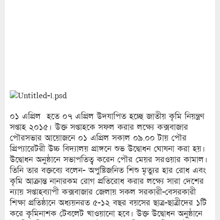
০১ এপ্রিল হতে ০৭ এপ্রিল উদযাপিত হচ্ছে জাতীয় কৃমি নিয়ন্ত্রণ
সপ্তাহ ২০১৫। উক্ত সপ্তাহকে সফল করার লক্ষ্যে কক্সবাজার
পৌরসভার আয়োজনে ০১ এপ্রিল সকাল ০৯.০০ টায় পৌর
প্রিপ্যারেটরী উচ্চ বিদ্যালয় প্রাঙ্গনে শুভ উদ্বোধন ঘোষনা করা হয়।
উদ্বোধন অনুষ্ঠানে সভাপতিত্ব করেন পৌর মেয়র সরওয়ার কামাল।
তিনি তার বক্তব্যে বলেন- অপুষ্টিজনিত শিশু মৃত্যুর হার রোধ এবং
কৃমি আক্রান্ত নানারকম রোগ প্রতিরোধ করার লক্ষ্যে সারা দেশের
ন্যায় সপ্তাহব্যাপী কক্সবাজার জেলায় সকল সরকারী-বেসরকারী
শিক্ষা প্রতিষ্ঠানে অধ্যয়নরত ৫-১২ বছর বয়সের ছাত্র-ছাত্রীদের ১টি
করে কৃমিনাশক টেবলেট খাওয়ানো হবে। উক্ত উদ্বোধন অনুষ্ঠানে