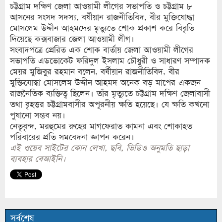
চট্টগ্রাম দক্ষিণ জেলা আওয়ামী লীগের সভাপতি ও চট্টগ্রাম ৮
আসনের সংসদ সদস্য, বর্ষীয়ান রাজনীতিবিদ, বীর মুক্তিযোদ্ধা
মোসলেম উদ্দীন আহমদের মৃত্যুতে শোক প্রকাশ করে বিবৃতি
দিয়েছে কক্সবাজার জেলা আওয়ামী লীগ।
সংবাদপত্রে প্রেরিত এক শোক বার্তায় জেলা আওয়ামী লীগের
সভাপতি এডভোকেট ফরিদুল ইসলাম চৌধুরী ও সাধারণ সম্পাদক
মেয়র মুজিবুর রহমান বলেন, বর্ষীয়ান রাজনীতিবিদ, বীর
মুক্তিযোদ্ধা মোসলেম উদ্দীন আহমদ অনেক বড় মাপের একজন
রাজনৈতিক ব্যক্তিত্ব ছিলেন। তাঁর মৃত্যুতে চট্টগ্রাম দক্ষিণ জেলাবাসী
তথা বৃহত্তর চট্টগ্রামবাসীর অপূরনীয় ক্ষতি হয়েছে। যে ক্ষতি কখনো
পুষানো সম্ভব নয়।
নেতৃবৃন্দ, মরহুমের রুহের মাগফেরাত কামনা এবং শোকাহত
পরিবারের প্রতি সমবেদনা জ্ঞাপন করেন।
এই ওয়েব সাইটের কোন লেখা, ছবি, ভিডিও অনুমতি ছাড়া
ব্যবহার বেআইনি।
সর্বশেষ