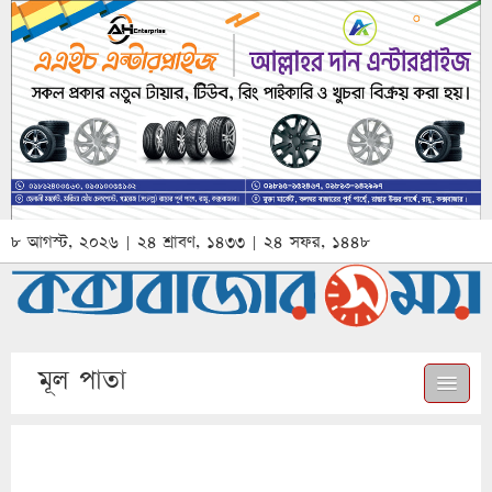
৮ আগস্ট, ২০২৬ | ২৪ শ্রাবণ, ১৪৩৩ | ২৪ সফর, ১৪৪৮
মূল পাতা