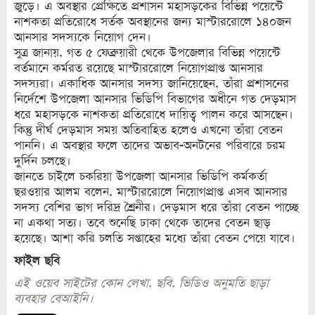
জুড়ে। এ অবস্থার প্রেক্ষিতে প্রশাসন মহাসড়কের বিভিন্ন পয়েন্টে
নাশকতা প্রতিরোধে সর্তক অবস্থানের জন্য মাস্টাররোলে ১৪০জন
আনসার সদস্যকে নিয়োগ দেন।
সুত্র জানায়, গত ৫ ফেব্রুয়ারী থেকে উপজেলার বিভিন্ন পয়েন্টে
বর্তমানে কর্মরত রয়েছে মাস্টাররোলে নিয়োগপ্রাপ্ত আনসার
সদস্যরা। একাধিক আনসার সদস্য জানিয়েছেন, তাঁরা প্রশাসনের
নির্দেশে উপজেলা আনসার ভিডিপি বিভাগের অধীনে গত দেড়মাস
ধরে মহাসড়কে নাশকতা প্রতিরোধে দায়িত্ব পালন করে আসছেন।
কিন্তু দীর্ঘ দেড়মাস সময় অতিবাহিত হলেও এখনো তাঁরা বেতন
পাননি। এ অবস্থার ফলে তাদের অভাব-অনটনের পরিবারে চরম
দুর্দিন চলছে।
জানতে চাইলে চকরিয়া উপজেলা আনসার ভিডিপি কর্মকর্তা
ছরওয়ার আলম বলেন, মাস্টাররোলে নিয়োগপ্রাপ্ত এসব আনসার
সদস্য বেশির ভাগ দরিদ্র শ্রৈনীর। দেড়মাস ধরে তাঁরা বেতন পাচ্ছে
না একথা সত্য। তবে শুনেছি ঢাকা থেকে তাদের বেতন ছাড়
হয়েছে। আশা করি চলতি সপ্তাহের মধ্যে তাঁরা বেতন পেয়ে যাবে।
ফাইল ছবি
এই ওয়েব সাইটের কোন লেখা, ছবি, ভিডিও অনুমতি ছাড়া
ব্যবহার বেআইনি।