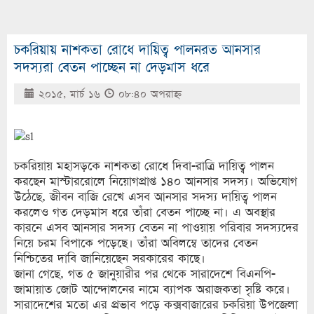
চকরিয়ায় নাশকতা রোধে দায়িত্ব পালনরত আনসার
সদস্যরা বেতন পাচ্ছেন না দেড়মাস ধরে
২০১৫, মার্চ ১৬
০৮:৪০ অপরাহ্ণ
চকরিয়ায় মহাসড়কে নাশকতা রোধে দিবা-রাত্রি দায়িত্ব পালন
করছেন মাস্টাররোলে নিয়োগপ্রাপ্ত ১৪০ আনসার সদস্য। অভিযোগ
উঠেছে, জীবন বাজি রেখে এসব আনসার সদস্য দায়িত্ব পালন
করলেও গত দেড়মাস ধরে তাঁরা বেতন পাচ্ছে না। এ অবস্থার
কারনে এসব আনসার সদস্য বেতন না পাওয়ায় পরিবার সদস্যদের
নিয়ে চরম বিপাকে পড়েছে। তাঁরা অবিলম্বে তাদের বেতন
নিশ্চিতের দাবি জানিয়েছেন সরকারের কাছে।
জানা গেছে, গত ৫ জানুয়ারীর পর থেকে সারাদেশে বিএনপি-
জামায়াত জোট আন্দোলনের নামে ব্যাপক অরাজকতা সৃষ্টি করে।
সারাদেশের মতো এর প্রভাব পড়ে কক্সবাজারের চকরিয়া উপজেলা