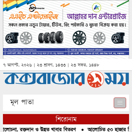
৭ আগস্ট, ২০২৬ | ২৩ শ্রাবণ, ১৪৩৩ | ২৩ সফর, ১৪৪৮
মূল পাতা
শিরোনাম
আলোচনা, রক্তদান ও উন্নত খাবার বিতরণ
●
আলোচিত ৫০ হাজার পিস ই