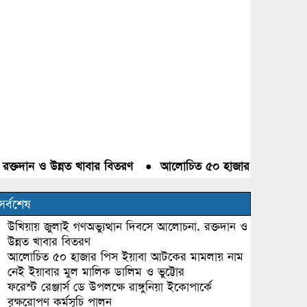
দান ও উন্নত খাবার বিতরণ
●
আলোচিত ৫০ হাজার পিস ইয়াবা আটকের 
সর্বশেষ
উখিয়ায় জুলাই গণঅভ্যুত্থান দিবসে আলোচনা, রক্তদান ও
উন্নত খাবার বিতরণ
আলোচিত ৫০ হাজার পিস ইয়াবা আটকের মামলায় নাম
নেই ইয়াবার মুল মালিক ডালিম ও ভুট্টোর
ফরেস্ট রেঞ্জার্স ডে উপলক্ষে রাঙ্গুনিয়া ইকোপার্কে
বৃক্ষরোপণ কর্মসূচি পালন