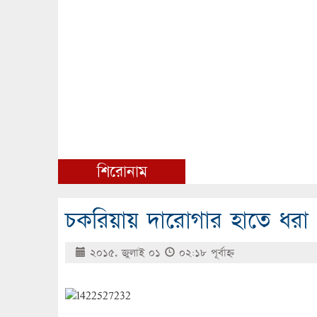
শিরোনাম
চকরিয়ায় দারোগার হাতে ধরা 
২০১৫, জুলাই ০১
০২:১৮ পূর্বাহ্ণ