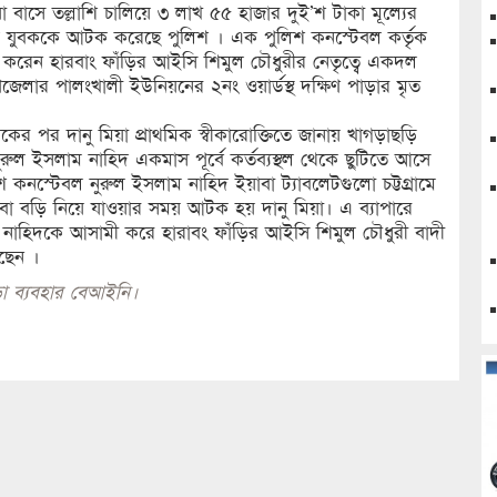
য়া বাসে তল্লাশি চালিয়ে ৩ লাখ ৫৫ হাজার দুই’শ টাকা মূল্যের
ক যুবককে আটক করেছে পুলিশ । এক পুলিশ কনস্টেবল কর্তৃক
ক করেন হারবাং ফাঁড়ির আইসি শিমুল চৌধুরীর নেতৃত্বে একদল
েলার পালংখালী ইউনিয়নের ২নং ওয়ার্ডস্থ দক্ষিণ পাড়ার মৃত
কের পর দানু মিয়া প্রাথমিক স্বীকারোক্তিতে জানায় খাগড়াছড়ি
ুল ইসলাম নাহিদ একমাস পূর্বে কর্তব্যস্থল থেকে ছুটিতে আসে
কনস্টেবল নুরুল ইসলাম নাহিদ ইয়াবা ট্যাবলেটগুলো চট্টগ্রামে
য়াবা বড়ি নিয়ে যাওয়ার সময় আটক হয় দানু মিয়া। এ ব্যাপারে
 নাহিদকে আসামী করে হারাবং ফাঁড়ির আইসি শিমুল চৌধুরী বাদী
েছেন ।
া ব্যবহার বেআইনি।