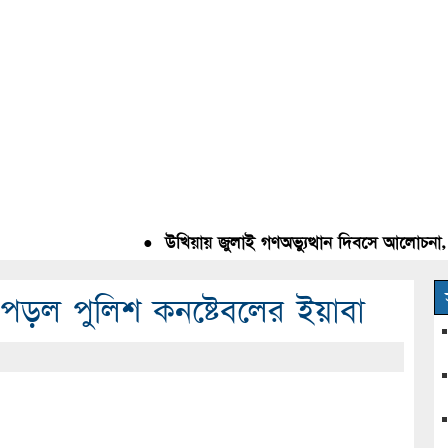
●
উখিয়ায় জুলাই গণঅভ্যুত্থান দিবসে আলোচনা, রক্ত
পড়ল পুলিশ কনষ্টেবলের ইয়াবা