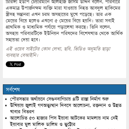
চিরিঙ্গা ইউপি চেয়ারম্যান আলহাজ জসিম উদ্দিন বলেন, পরিবারে
একমাত্র উপার্জনক্ষম ব্যক্তি মারা যাওয়ায় নিহত আবদুল হাকিমের
স্ত্রীসহ সন্তানরা এখন চরম অসহায়ের মুখে পড়েছে। তার এক
মেয়ের বিয়ে হলেও এখনো ৫ মেয়ের বিয়ে হয়নি। তারা সবাই
প্রাথমিক ও মাধ্যমিক পর্যায়ে পড়ালেখা করছে। তিনি বলেন,
অসহায় পরিবারটিকে ইউনিয়ন পরিষদের বিশেষখাত থেকে আর্থিক
সহায়তা দেয়া হবে।
এই ওয়েব সাইটের কোন লেখা, ছবি, ভিডিও অনুমতি ছাড়া
ব্যবহার বেআইনি।
সর্বশেষ
পৌরসভার অর্থায়নে সেগুনবাগিচায় ৪টি রাস্তা নির্মাণ শুরু
উখিয়ায় জুলাই গণঅভ্যুত্থান দিবসে আলোচনা, রক্তদান ও উন্নত
খাবার বিতরণ
আলোচিত ৫০ হাজার পিস ইয়াবা আটকের মামলায় নাম নেই
ইয়াবার মুল মালিক ডালিম ও ভুট্টোর