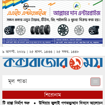
৯ আগস্ট, ২০২৬ | ২৫ শ্রাবণ, ১৪৩৩ | ২৫ সফর, ১৪৪৮
মূল পাতা
শিরোনাম
রাস্তা নির্মাণ শুরু
●
উখিয়ায় জুলাই গণঅভ্যুত্থান দিবসে আলোচনা, র