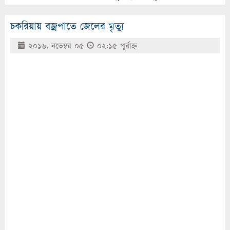
চকরিয়ায় বজ্রপাতে জেলের মৃত্যু
২০১৬, নভেম্বর ০৫
০২:১৫ পূর্বাহ্ণ