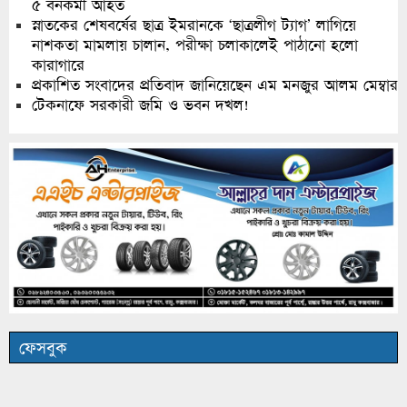
৫ বনকর্মী আহত
স্নাতকের শেষবর্ষের ছাত্র ইমরানকে ‘ছাত্রলীগ ট্যাগ’ লাগিয়ে
নাশকতা মামলায় চালান, পরীক্ষা চলাকালেই পাঠানো হলো
কারাগারে
প্রকাশিত সংবাদের প্রতিবাদ জানিয়েছেন এম মনজুর আলম মেম্বার
টেকনাফে সরকারী জমি ও ভবন দখল!
ফেসবুক