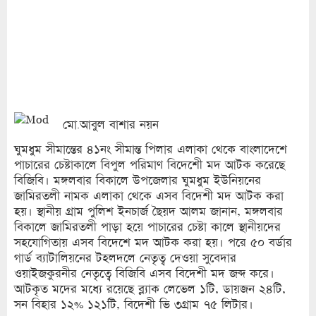
মো.আবুল বাশার নয়ন
ঘুমধুম সীমান্তের ৪১নং সীমান্ত পিলার এলাকা থেকে বাংলাদেশে
পাচারের চেষ্টাকালে বিপুল পরিমাণ বিদেশেী মদ আটক করেছে
বিজিবি। মঙ্গলবার বিকালে উপজেলার ঘুমধুম ইউনিয়নের
জামিরতলী নামক এলাকা থেকে এসব বিদেশী মদ আটক করা
হয়। স্থানীয় গ্রাম পুলিশ ইনচার্জ ছৈয়দ আলম জানান, মঙ্গলবার
বিকালে জামিরতলী পাড়া হয়ে পাচারের চেষ্টা কালে স্থানীয়দের
সহযোগিতায় এসব বিদেশে মদ আটক করা হয়। পরে ৫০ বর্ডার
গার্ড ব্যাটালিয়নের টহলদলে নেতৃত্ব দেওয়া সুবেদার
ওয়াইজকুরনীর নেতৃত্বে বিজিবি এসব বিদেশী মদ জব্দ করে।
আটকৃত মদের মধ্যে রয়েছে ব্ল্যাক লেভেল ১টি, ডায়জন ২৪টি,
সন বিহার ১২% ১২১টি, বিদেশী ভি ৩গ্রাম ৭৫ লিটার।