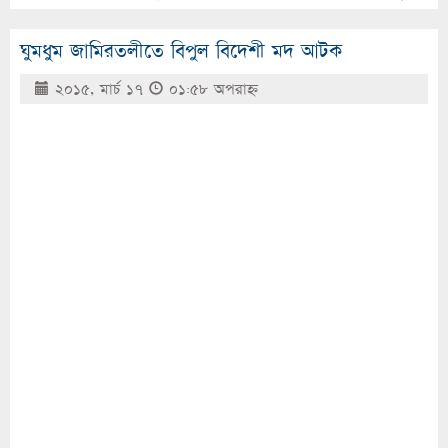
ঘুমধুম জামিরতলীতে বিপুল বিদেশী মদ আটক
২০১৫, মার্চ ১৭
০১:৫৮ অপরাহ্ণ