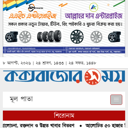
৮ আগস্ট, ২০২৬ | ২৪ শ্রাবণ, ১৪৩৩ | ২৪ সফর, ১৪৪৮
মূল পাতা
শিরোনাম
আলোচনা, রক্তদান ও উন্নত খাবার বিতরণ
●
আলোচিত ৫০ হাজার পিস 