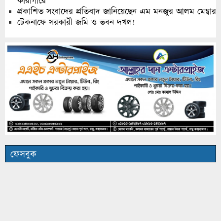
কারাগারে
প্রকাশিত সংবাদের প্রতিবাদ জানিয়েছেন এম মনজুর আলম মেম্বার
টেকনাফে সরকারী জমি ও ভবন দখল!
ফেসবুক