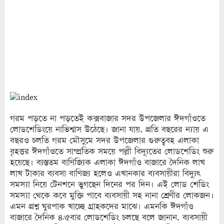
গরম পড়তে না পড়তেই কক্সবাজার সদর উপজেলার ঈদগাঁওতে
লোডশেডিংয়ে নাভিশ্বাস উঠেছে। জানা যায়, প্রতি বছরের ন্যায় এ
বছরও চলতি গরম মৌসুমে সদর উপজেলার গুরুত্ববহ এলাকা
বৃহত্তর ঈদগাঁওতে সাম্প্রতিক সময়ে পল্লী বিদ্যূতের লোডশেডিং শুরু
হয়েছে। ব্যস্ততম বাণিজ্যিক এলাকা ঈদগাঁও বাজারে দৈনিক লাখ
লাখ টাকার ব্যবসা বাণিজ্য হলেও এখানকার ব্যবসায়ীরা বিদ্যুৎ
সমস্যা নিয়ে টেনশনে ভুগছেন দিনের পর দিন। এই লোড শেডিং
সমস্যা থেকে কবে মুক্তি পাবে ব্যবসায়ী সহ নানা শ্রেণীর লোকজন।
এমন প্রশ্ন ঘুরপাক খাচ্ছে গ্রাহকদের মাঝে। এমনকি ঈদগাঁও
বাজারে দৈনিক ৪/৫বার লোডশেডিং চলছে বলে জানান, ব্যবসায়ী