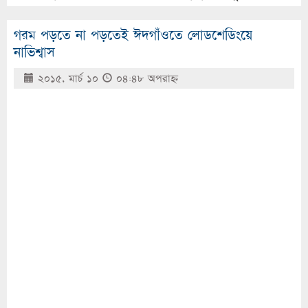
গরম পড়তে না পড়তেই ঈদগাঁওতে লোডশেডিংয়ে
নাভিশ্বাস
২০১৫, মার্চ ১০
০৪:৪৮ অপরাহ্ণ