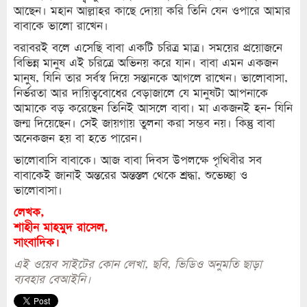
আছেন। মহান আল্লাহর কাছে দোয়া করি তিনি যেন ওপারে আমার
বাবাকে ভালো রাখেন।
বরাবরই বলে এসেছি বাবা একটি চরিত্র মাত্র। সময়ের প্রয়োজনে
বিভিন্ন মানুষ এই চরিত্রে অভিনয় করে যান। বাবা এমন একজন
মানুষ, যিনি তার সর্বস্ব দিয়ে সন্তানকে আগলে রাখেন। ভালোবাসা,
নির্ভরতা আর দায়িত্ববোধের বেড়াজালে যে মানুষটা আপনাকে
আমাকে বড় করেছেন তিনিই আসলে বাবা। মা একজনই হন- যিনি
জন্ম দিয়েছেন। সেই জায়গায় তুলনা করা সম্ভব নয়। কিন্তু বাবা
অনেকজন হয় বা হতে পারেন।
ভালোবাসি বাবাকে। আজ বাবা দিবস উপলক্ষে পৃথিবীর সব
বাবাকেই জানাই অন্তরের অন্তস্তল থেকে শ্রদ্ধা, শুভেচ্ছা ও
ভালোবাসা।
লেখক,
শাহীন মাহমুদ রাসেল,
সাংবাদিক।
এই ওয়েব সাইটের কোন লেখা, ছবি, ভিডিও অনুমতি ছাড়া
ব্যবহার বেআইনি।