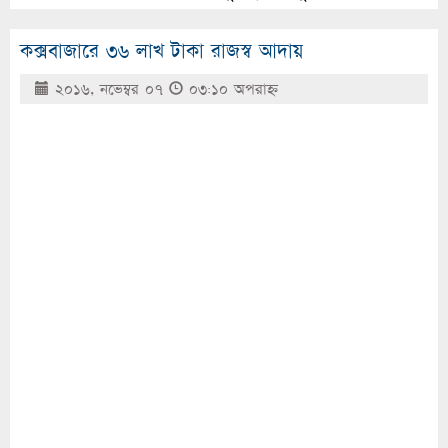
কক্সবাজারে ৩৬ লাখ টাকা রাজস্ব আদায়
২০১৬, নভেম্বর ০৭
০৩:১০ অপরাহ্ণ