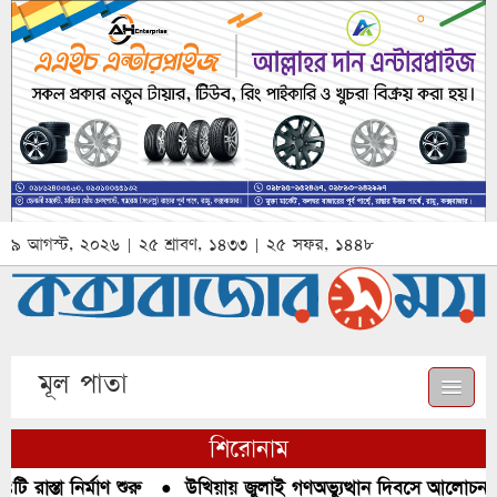
৯ আগস্ট, ২০২৬ | ২৫ শ্রাবণ, ১৪৩৩ | ২৫ সফর, ১৪৪৮
মূল পাতা
শিরোনাম
রাস্তা নির্মাণ শুরু
●
উখিয়ায় জুলাই গণঅভ্যুত্থান দিবসে আলোচনা, র