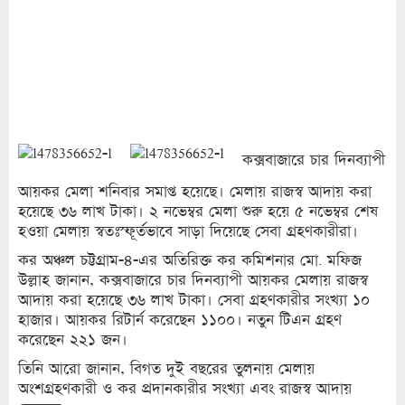
কক্সবাজারে চার দিনব্যাপী
আয়কর মেলা শনিবার সমাপ্ত হয়েছে। মেলায় রাজস্ব আদায় করা
হয়েছে ৩৬ লাখ টাকা। ২ নভেম্বর মেলা শুরু হয়ে ৫ নভেম্বর শেষ
হওয়া মেলায় স্বতঃস্ফূর্তভাবে সাড়া দিয়েছে সেবা গ্রহণকারীরা।
কর অঞ্চল চট্টগ্রাম-৪-এর অতিরিক্ত কর কমিশনার মো. মফিজ
উল্লাহ জানান, কক্সবাজারে চার দিনব্যাপী আয়কর মেলায় রাজস্ব
আদায় করা হয়েছে ৩৬ লাখ টাকা। সেবা গ্রহণকারীর সংখ্যা ১০
হাজার। আয়কর রিটার্ন করেছেন ১১০০। নতুন টিএন গ্রহণ
করেছেন ২২১ জন।
তিনি আরো জানান, বিগত দুই বছরের তুলনায় মেলায়
অংশগ্রহণকারী ও কর প্রদানকারীর সংখ্যা এবং রাজস্ব আদায়