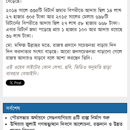
বেড়েছে।
২০১৪ সালে ৩৩৫টি রিটার্ন জমার বিপরীতে আদায় ছিল ১৪ লাখ
২৭ হাজার ৩০৫ টাকা আর ২০১৫ সালের মেলায় ৬৯৮টি
রিটার্নের বিপরীতে আদায় ছিল ২৭ লাখ ৫৮ হাজার ৬৬৮ টাকা।
এবার রিটার্ন জমা পড়েছে প্রায় ১ হাজার ১০০ আর আদায় রয়েছে
৩৬ লাখ টাকা।
মো. মফিজ উল্লাহর মতে, রাজস্ব প্রদানে সচেতনতা বাড়ায় দিন
দিন করদাতার সংখ্যা বাড়ছে। আরো জনসচেতনতা বাড়ানো গেলে
রাজস্ব আদায়ও বাড়বে বলে আশা করছেন তিনি।
এই ওয়েব সাইটের কোন লেখা, ছবি, ভিডিও অনুমতি ছাড়া
ব্যবহার বেআইনি।
সর্বশেষ
পৌরসভার অর্থায়নে সেগুনবাগিচায় ৪টি রাস্তা নির্মাণ শুরু
উখিয়ায় জুলাই গণঅভ্যুত্থান দিবসে আলোচনা, রক্তদান ও উন্নত