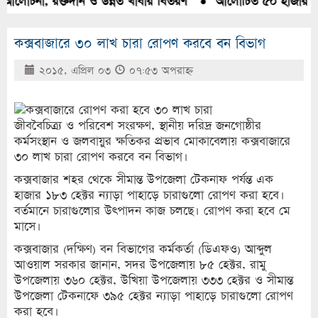
 আলোচনা, রক্তদান ও উন্নত খাবার বিতরণ
●
আলোচিত ৫০ হাজার পিস 
কক্সবাজারে ৩০ লাখ চারা রোপণ করবে বন বিভাগ
২০১৫, এপ্রিল ০৩
০৭:৫৩ অপরাহ্ণ
জীববৈচিত্র্য ও পরিবেশ সংরক্ষণ, স্থানীয় দরিদ্র জনগোষ্ঠীর
কর্মসংস্থান ও জলবায়ুর ক্ষতিকর প্রভাব মোকাবেলায় কক্সবাজারে
৩০ লাখ চারা রোপণ করবে বন বিভাগ।
কক্সবাজার শহর থেকে সীমান্ত উপজেলা টেকনাফ পর্যন্ত এক
হাজার ১৮৩ হেক্টর ন্যাড়া পাহাড়ে চারাগুলো রোপণ করা হবে।
বর্তমানে চারাগুলোর উৎপাদন কাজ চলছে। রোপণ করা হবে মে
মাসে।
কক্সবাজার (দক্ষিণ) বন বিভাগের কর্মকর্তা (ডিএফও) আব্দুল
আওয়াল সরকার জানান, সদর উপজেলায় ৮৫ হেক্টর, রামু
উপজেলায় ৩৬০ হেক্টর, উখিয়া উপজেলায় ৩৩৩ হেক্টর ও সীমান্ত
উপজেলা টেকনাফে ৩৯৫ হেক্টর ন্যাড়া পাহাড়ে চারাগুলো রোপণ
করা হবে।