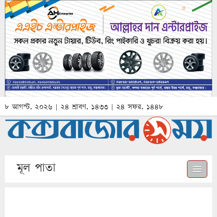
৮ আগস্ট, ২০২৬ | ২৪ শ্রাবণ, ১৪৩৩ | ২৪ সফর, ১৪৪৮
মূল পাতা