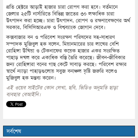
প্রতি হেক্টরে আড়াই হাজার চারা রোপণ করা হবে। বর্তমানে
জেলার ২৫টি নার্সারিতে বিভিন্ন জাতের ৩০ লক্ষাধিক চারা
উৎপাদন করা হচ্ছে। চারা উৎপাদন, রোপণ ও রক্ষণাবেক্ষণের অর্থ
সরকার, বিসিসিআরএফ ও বিশ্বব্যাংক জোগান দেবে।
কক্সবাজার বন ও পরিবেশ সংরক্ষণ পরিষদের সহ-সাধারণ
সম্পাদক মুজিবুল হক বলেন, মিয়ানমারের চার লাখের বেশি
রোহিঙ্গা উখিয়া ও টেকনাফের কয়েক হাজার একর সংরক্ষিত
পাহাড় দখল করে একাধিক বস্তি তৈরি করেছে। জীবন-জীবিকার
জন্য রোহিঙ্গারা বনের গাছ কেটে সাবাড় করছে। পরিবেশ রক্ষার
স্বার্থে ন্যাড়া পাহাড়গুলোয় সবুজ বনাঞ্চল সৃষ্টি জরুরি বলেও
মুজিবুল হক মন্তব্য করেন।
এই ওয়েব সাইটের কোন লেখা, ছবি, ভিডিও অনুমতি ছাড়া
ব্যবহার বেআইনি।
সর্বশেষ