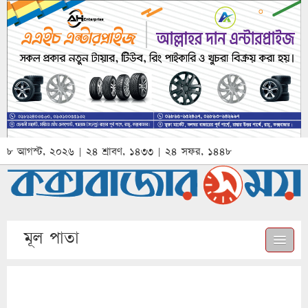
৮ আগস্ট, ২০২৬ | ২৪ শ্রাবণ, ১৪৩৩ | ২৪ সফর, ১৪৪৮
মূল পাতা