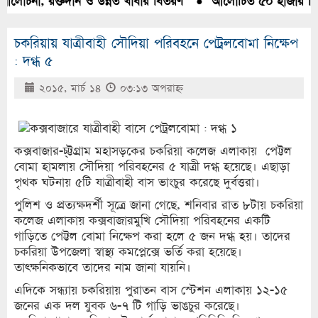
আলোচনা, রক্তদান ও উন্নত খাবার বিতরণ
●
আলোচিত ৫০ হাজার পিস ই
চকরিয়ায় যাত্রীবাহী সৌদিয়া পরিবহনে পেট্রলবোমা নিক্ষেপ
: দগ্ধ ৫
২০১৫, মার্চ ১৪
০৩:১৩ অপরাহ্ণ
কক্সবাজার-চ্ট্টগ্রাম মহাসড়কের চকরিয়া কলেজ এলাকায় পেট্টল
বোমা হামলায় সৌদিয়া পরিবহনের ৫ যাত্রী দগ্ধ হয়েছে। এছাড়া
পৃথক ঘটনায় ৫টি যাত্রীবাহী বাস ভাংচুর করেছে দুর্বত্তরা।
পুলিশ ও প্রত্যক্ষদর্শী সূত্রে জানা গেছে, শনিবার রাত ৮টায় চকরিয়া
কলেজ এলাকায় কক্সবাজারমুখি সৌদিয়া পরিবহনের একটি
গাড়িতে পেট্টল বোমা নিক্ষেপ করা হলে ৫ জন দগ্ধ হয়। তাদের
চকরিয়া উপজেলা স্বাস্থ্য কমপ্লেক্সে ভর্তি করা হয়েছে।
তাৎক্ষনিকভাবে তাদের নাম জানা যায়নি।
এদিকে সন্ধ্যায় চকরিয়ায় পুরাতন বাস স্টেশন এলাকায় ১২-১৫
জনের এক দল যুবক ৬-৭ টি গাড়ি ভাঙচুর করেছে।