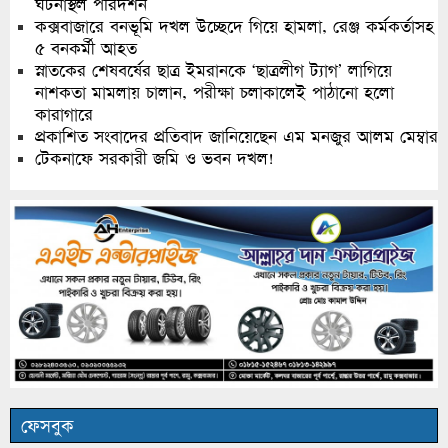
ঘটনাস্থল পরিদর্শন
কক্সবাজারে বনভূমি দখল উচ্ছেদে গিয়ে হামলা, রেঞ্জ কর্মকর্তাসহ
৫ বনকর্মী আহত
স্নাতকের শেষবর্ষের ছাত্র ইমরানকে ‘ছাত্রলীগ ট্যাগ’ লাগিয়ে
নাশকতা মামলায় চালান, পরীক্ষা চলাকালেই পাঠানো হলো
কারাগারে
প্রকাশিত সংবাদের প্রতিবাদ জানিয়েছেন এম মনজুর আলম মেম্বার
টেকনাফে সরকারী জমি ও ভবন দখল!
ফেসবুক