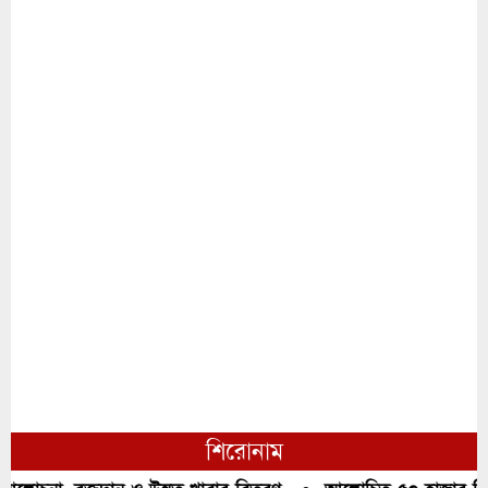
শিরোনাম