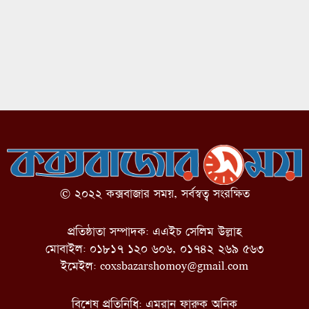
© ২০২২ কক্সবাজার সময়, সর্বস্বত্ব সংরক্ষিত
প্রতিষ্ঠাতা সম্পাদক: এএইচ সেলিম উল্লাহ
মোবাইল: ০১৮১৭ ১২০ ৬০৬, ০১৭৪২ ২৬৯ ৫৬৩
ইমেইল:
coxsbazarshomoy@gmail.com
বিশেষ প্রতিনিধি: এমরান ফারুক অনিক