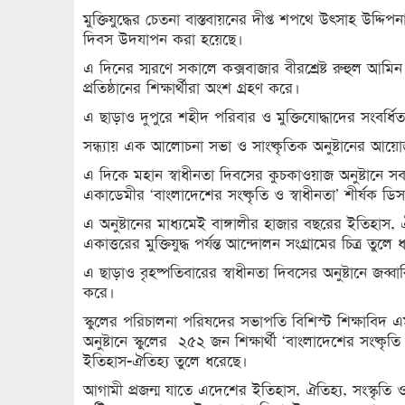
মুক্তিযুদ্ধের চেতনা বাস্তবায়নের দীপ্ত শপথে উৎসাহ উদ্দ
দিবস উদযাপন করা হয়েছে।
এ দিনের স্মরণে সকালে কক্সবাজার বীরশ্রেষ্ট রুহুল আমিন 
প্রতিষ্ঠানের শিক্ষার্থীরা অংশ গ্রহণ করে।
এ ছাড়াও দুপুরে শহীদ পরিবার ও মুক্তিযোদ্ধাদের সংবর
সন্ধ্যায় এক আলোচনা সভা ও সাংষ্কৃতিক অনুষ্টানের আ
এ দিকে মহান স্বাধীনতা দিবসের কুচকাওয়াজ অনুষ্টানে স
একাডেমীর ‘বাংলাদেশের সংষ্কৃতি ও স্বাধীনতা’ শীর্ষক ডিসপ
এ অনুষ্টানের মাধ্যমেই বাঙ্গালীর হাজার বছরের ইতিহা
একাত্তরের মুক্তিযুদ্ধ পর্যন্ত আন্দোলন সংগ্রামের চিত্র তুলে
এ ছাড়াও বৃহষ্পতিবারের স্বাধীনতা দিবসের অনুষ্টানে জব্বা
করে।
স্কুলের পরিচালনা পরিষদের সভাপতি বিশিস্ট শিক্ষাবিদ 
অনুষ্টানে স্কুলের ২৫২ জন শিক্ষার্থী ‘বাংলাদেশের সংষ্কৃ
ইতিহাস-ঐতিহ্য তুলে ধরেছে।
আগামী প্রজন্ম যাতে এদেশের ইতিহাস, ঐতিহ্য, সংস্কৃতি ও মু