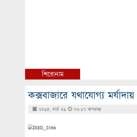
শিরোনাম
কক্সবাজারে যথাযোগ্য মর্যাদা
২০১৫, মার্চ ২৬
০২:১৭ অপরাহ্ণ