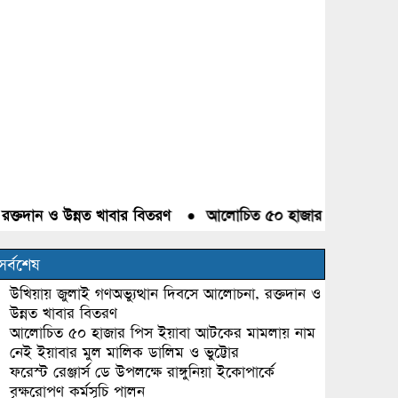
দান ও উন্নত খাবার বিতরণ
●
আলোচিত ৫০ হাজার পিস ইয়াবা আটকের 
সর্বশেষ
উখিয়ায় জুলাই গণঅভ্যুত্থান দিবসে আলোচনা, রক্তদান ও
উন্নত খাবার বিতরণ
আলোচিত ৫০ হাজার পিস ইয়াবা আটকের মামলায় নাম
নেই ইয়াবার মুল মালিক ডালিম ও ভুট্টোর
ফরেস্ট রেঞ্জার্স ডে উপলক্ষে রাঙ্গুনিয়া ইকোপার্কে
বৃক্ষরোপণ কর্মসূচি পালন