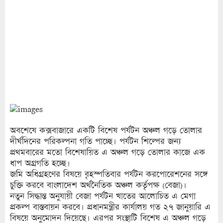
অবশেষে কক্সবাজারে একটি বিশেষ পর্যটন অঞ্চল গড়ে তোলার
দীর্ঘদিনের পরিকল্পনা গতি পাচ্ছে। পর্যটন শিল্পের জন্য
প্রথমবারের মতো বিশেষায়িত এ অঞ্চল গড়ে তোলার কাজে এক
ধাপ অগ্রগতি হচ্ছে।
জমি অধিগ্রহণের বিষয়ে বৃহস্পতিবার পর্যটন করপোরেশনের সঙ্গে
চুক্তি করবে বাংলাদেশ অর্থনৈতিক অঞ্চল কর্তৃপক্ষ (বেজা)।
নতুন সিদ্ধান্ত অনুযায়ী বেজা পর্যটন খাতের আলোচিত এ মেগা
প্রকল্প বাস্তবায়ন করবে। প্রধানমন্ত্রীর কার্যালয় গত ২৭ জানুয়ারি এ
বিষয়ে অনুমোদন দিয়েছে। এরপর সংস্থাটি বিশেষ এ অঞ্চল গড়ে