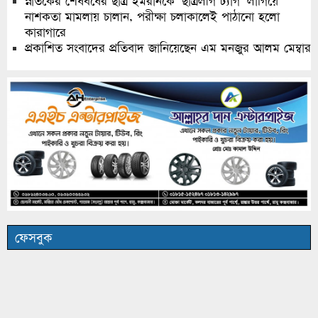
স্নাতকের শেষবর্ষের ছাত্র ইমরানকে ‘ছাত্রলীগ ট্যাগ’ লাগিয়ে
নাশকতা মামলায় চালান, পরীক্ষা চলাকালেই পাঠানো হলো
কারাগারে
প্রকাশিত সংবাদের প্রতিবাদ জানিয়েছেন এম মনজুর আলম মেম্বার
ফেসবুক