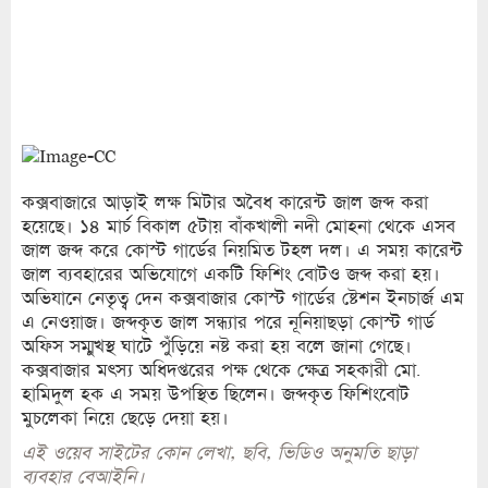
কক্সবাজারে আড়াই লক্ষ মিটার অবৈধ কারেন্ট জাল জব্দ করা
হয়েছে। ১৪ মার্চ বিকাল ৫টায় বাঁকখালী নদী মোহনা থেকে এসব
জাল জব্দ করে কোস্ট গার্ডের নিয়মিত টহল দল। এ সময় কারেন্ট
জাল ব্যবহারের অভিযোগে একটি ফিশিং বোটও জব্দ করা হয়।
অভিযানে নেতৃত্ব দেন কক্সবাজার কোস্ট গার্ডের ষ্টেশন ইনচার্জ এম
এ নেওয়াজ। জব্দকৃত জাল সন্ধ্যার পরে নূনিয়াছড়া কোস্ট গার্ড
অফিস সম্মুখস্থ ঘাটে পুঁড়িয়ে নষ্ট করা হয় বলে জানা গেছে।
কক্সবাজার মৎস্য অধিদপ্তরের পক্ষ থেকে ক্ষেত্র সহকারী মো.
হামিদুল হক এ সময় উপস্থিত ছিলেন। জব্দকৃত ফিশিংবোট
মুচলেকা নিয়ে ছেড়ে দেয়া হয়।
এই ওয়েব সাইটের কোন লেখা, ছবি, ভিডিও অনুমতি ছাড়া
ব্যবহার বেআইনি।