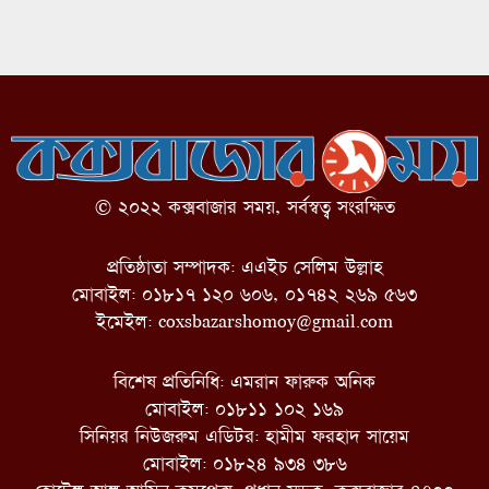
© ২০২২ কক্সবাজার সময়, সর্বস্বত্ব সংরক্ষিত
প্রতিষ্ঠাতা সম্পাদক: এএইচ সেলিম উল্লাহ
মোবাইল: ০১৮১৭ ১২০ ৬০৬, ০১৭৪২ ২৬৯ ৫৬৩
ইমেইল:
coxsbazarshomoy@gmail.com
বিশেষ প্রতিনিধি: এমরান ফারুক অনিক
মোবাইল: ০১৮১১ ১০২ ১৬৯
সিনিয়র নিউজরুম এডিটর: হামীম ফরহাদ সায়েম
মোবাইল: ০১৮২৪ ৯৩৪ ৩৮৬