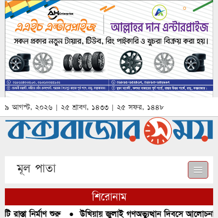
৯ আগস্ট, ২০২৬ | ২৫ শ্রাবণ, ১৪৩৩ | ২৫ সফর, ১৪৪৮
মূল পাতা
শিরোনাম
রাস্তা নির্মাণ শুরু
●
উখিয়ায় জুলাই গণঅভ্যুত্থান দিবসে আলোচনা, র