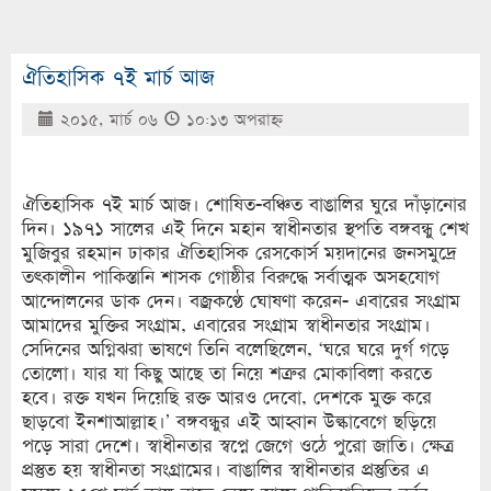
ঐতিহাসিক ৭ই মার্চ আজ
২০১৫, মার্চ ০৬
১০:১৩ অপরাহ্ণ
ঐতিহাসিক ৭ই মার্চ আজ। শোষিত-বঞ্চিত বাঙালির ঘুরে দাঁড়ানোর
দিন। ১৯৭১ সালের এই দিনে মহান স্বাধীনতার স্থপতি বঙ্গবন্ধু শেখ
মুজিবুর রহমান ঢাকার ঐতিহাসিক রেসকোর্স ময়দানের জনসমুদ্রে
তৎকালীন পাকিস্তানি শাসক গোষ্ঠীর বিরুদ্ধে সর্বাত্মক অসহযোগ
আন্দোলনের ডাক দেন। বজ্রকণ্ঠে ঘোষণা করেন- এবারের সংগ্রাম
আমাদের মুক্তির সংগ্রাম, এবারের সংগ্রাম স্বাধীনতার সংগ্রাম।
সেদিনের অগ্নিঝরা ভাষণে তিনি বলেছিলেন, ‘ঘরে ঘরে দুর্গ গড়ে
তোলো। যার যা কিছু আছে তা নিয়ে শত্রুর মোকাবিলা করতে
হবে। রক্ত যখন দিয়েছি রক্ত আরও দেবো, দেশকে মুক্ত করে
ছাড়বো ইনশাআল্লাহ।’ বঙ্গবন্ধুর এই আহ্বান উল্কাবেগে ছড়িয়ে
পড়ে সারা দেশে। স্বাধীনতার স্বপ্নে জেগে ওঠে পুরো জাতি। ক্ষেত্র
প্রস্তুত হয় স্বাধীনতা সংগ্রামের। বাঙালির স্বাধীনতার প্রস্তুতির এ