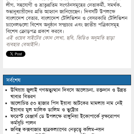
লীগ, সহযোগী ও ভ্রাতৃপ্রতিম সংগঠনসমূহের নেতাকর্মী, সমর্থক,
শুভানুধ্যায়ীদের প্রতি আহ্বান জানিয়েছেন। দিবসটি উপলক্ষে
বাংলাদেশ বেতার, বাংলাদেশ টেলিভিশন ও বেসরকারি টেলিভিশন
চ্যানেলগুলো বিশেষ অনুষ্ঠান সম্প্রচার এবং জাতীয় পত্রিকাসমূহ
বিশেষ ক্রোড়পত্র প্রকাশ করবে।
এই ওয়েব সাইটের কোন লেখা, ছবি, ভিডিও অনুমতি ছাড়া
ব্যবহার বেআইনি।
সর্বশেষ
উখিয়ায় জুলাই গণঅভ্যুত্থান দিবসে আলোচনা, রক্তদান ও উন্নত
খাবার বিতরণ
আলোচিত ৫০ হাজার পিস ইয়াবা আটকের মামলায় নাম নেই
ইয়াবার মুল মালিক ডালিম ও ভুট্টোর
ফরেস্ট রেঞ্জার্স ডে উপলক্ষে রাঙ্গুনিয়া ইকোপার্কে বৃক্ষরোপণ
কর্মসূচি পালন
জবিস্থ কক্সবাজার ছাত্রকল্যাণের নেতৃত্বে কলিম-নয়ন