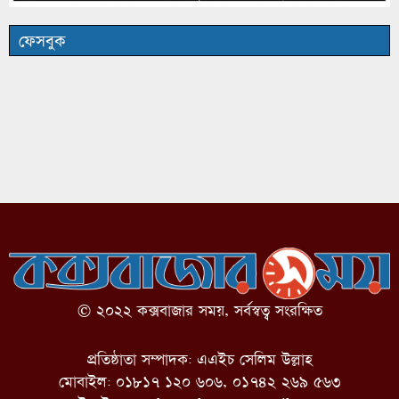
ফেসবুক
© ২০২২ কক্সবাজার সময়, সর্বস্বত্ব সংরক্ষিত
প্রতিষ্ঠাতা সম্পাদক: এএইচ সেলিম উল্লাহ
মোবাইল: ০১৮১৭ ১২০ ৬০৬, ০১৭৪২ ২৬৯ ৫৬৩