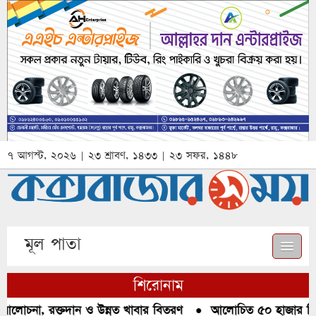
৭ আগস্ট, ২০২৬ | ২৩ শ্রাবণ, ১৪৩৩ | ২৩ সফর, ১৪৪৮
মূল পাতা
শিরোনাম
আলোচনা, রক্তদান ও উন্নত খাবার বিতরণ
●
আলোচিত ৫০ হাজার পিস ই