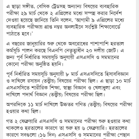
এ ছাড়া সঙ্গীত, বেসিক ট্রেডসহ অন্যান্য বিষয়ের ব্যবহারিক
পরীক্ষা ২৯ মার্চ থেকে ২ এপ্রিলের মধ্যে সম্পন্ন করার নির্দেশ
দেওয়া হয়েছে জানিয়ে তিনি বলেন, ‘আগামী ৯ এপ্রিলের মধ্যে
ব্যবহারিক পরীক্ষায় প্রাপ্ত নম্বর অনলাইনে সংশ্লিষ্ট শিক্ষাবোর্ডে
পাঠাতে হবে।’
এ বছরের জানুয়ারির শুরু থেকে অবরোধের পাশাপাশি হরতাল
কর্মসূচি পালন করছে বিএনপি নেতৃত্বাধীন ২০ দলীয় জোট। এ
জন্য পূর্ব নির্ধারিত সময়সূচি অনুযায়ী এসএসসি ও সমমানের
কোনো পরীক্ষা অনুষ্ঠিত হয়নি।
পূর্ব নির্ধারিত সময়সূচি অনুযায়ী ৮ মার্চ এসএসসিতে হিসাববিজ্ঞান
ও দাখিলে রসায়ন (তত্ত্বীয়) বিষয়ের পরীক্ষা ছিল। এ ছাড়া ১০ মার্চ
এসএসসিতে শারীরিক শিক্ষা, স্বাস্থ্য বিজ্ঞান ও খেলাধুলা এবং
দাখিলে পদার্থ বিজ্ঞান (তত্ত্বীয়) বিষয়ের পরীক্ষা ছিল।
অপরদিকে ১১ মার্চ দাখিলে উচ্চতর গণিত (তত্ত্বীয়) বিষয়ের পরীক্ষা
হওয়ার কথা ছিল।
গত ২ ফেব্রুয়ারি এসএসসি ও সমমানের পরীক্ষা শুরু হওয়ার কথা
থাকলেও হরতালের কারণে তা শুরু হয় ৬ ফেব্রুয়ারি। হরতালের
কারণে সবগুলো (১৬ দিন) এসএসসি ও সমমানের পরীক্ষা পেছান