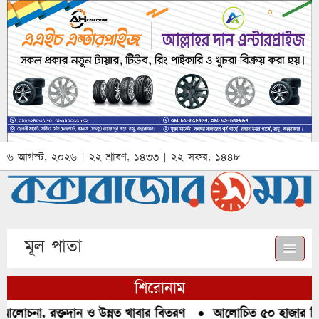
৬ আগস্ট, ২০২৬ | ২২ শ্রাবণ, ১৪৩৩ | ২২ সফর, ১৪৪৮
মূল পাতা
শিরোনাম
আলোচনা, রক্তদান ও উন্নত খাবার বিতরণ
●
আলোচিত ৫০ হাজার পিস ই