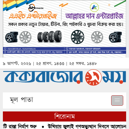
৯ আগস্ট, ২০২৬ | ২৫ শ্রাবণ, ১৪৩৩ | ২৫ সফর, ১৪৪৮
মূল পাতা
শিরোনাম
রাস্তা নির্মাণ শুরু
●
উখিয়ায় জুলাই গণঅভ্যুত্থান দিবসে আলোচনা, র