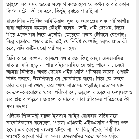
তাহলে সব সময় ভয়ের মধ্যে থাকতে হবে যে কখন আবার কোন
বিপদ ঘটে। কী যে হবে, কিছুই বুঝতে পারছি না।’
রাজধানীর মতিঝিল আইডিয়াল স্কুল ও কলেজের এক পরীক্ষার্থীর
বাবা আতিকুর রহমান চৌধুরী বলেন, ‘ভাই, এই দেখেন, নিজে
গিয়ে প্রবেশপত্র নিয়ে এসেছি। মেয়েকে পড়ার টেবিলে রেখেছি।
কিন্তু বাচ্চাকে পড়ার প্রতি এই যে নিবিষ্ট রেখেছি, তাতে লাভ কী
হবে, যদি রুটিনমতো পরীক্ষা না হয়?’
তিনি আরো বলেন, ‘আসলে বলার তো কিছু নেই। এসএসসির
বাচ্চারা যদি ছাড় না পায় এইচএসসিও যে ছাড় পাবে না, সেটা
আমরা নিশ্চিত। অথচ দেখেন এইচএসসি পরীক্ষার ফলের ওপরই
নির্ভর করবে, উচ্চশিক্ষায় সে কোনদিকে যাবে। কিন্তু কে শুনবে
কার কথা। না খেয়ে, কম খেয়ে বাচ্চাকে পড়াচ্ছি। এভাবে যদি
হরতাল-অবরোধের মধ্যে পরীক্ষা হয়, তাহলে বাচ্চাদের ফলাফলেও
এর প্রভাব পড়বে। তাহলে আমাদের সারা জীবনের পরিশ্রমের কী
মূল্য রইল!’
এদিকে শিক্ষামন্ত্রী নূরুল ইসলাম নাহিদ রোববার সচিবালয়ে
সাংবাদিকদের বলেছেন, ‘পয়লা এপ্রিলই এইচএসসি পরীক্ষা শুরু
হবে। এর কোনো ব্যত্যয় ঘটবে না। যা কিছু ঘটুক, নির্ধারিত
সময়েই আমরা পরীক্ষা নেব। এসএসসির মতো ফাঁকে ফাঁকে