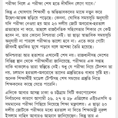
পরীক্ষা নিলে এ পরীক্ষা শেষ হতে দীর্ঘদিন লেগে যাবে।’
কিন্তু এ ঘোষণায় শিক্ষার্থী ও অভিভাবকদের মাঝে নতুন করে
উদ্বেগ-আতঙ্ক ছড়িয়ে পড়েছে। কেননা, ঘোষিত সময়সূচি অনুযায়ী
যদি পরীক্ষা নেওয়া হয় আর ২০ দলীয় জোট অবরোধ-হরতাল
প্রত্যাহার না করে, তাহলে রাজনৈতিক সহিংসতার শিকার যে কেউ
হবেন না, তার কোনো নিশ্চয়তা নেই। তা ছাড়া স্বাভাবিক সময়সূচি
অনুযায়ী না পারলে পরীক্ষাও ভালো হবে না। এতে করে গোটা
জীবনই হুমকির মুখে পড়বে বলে আশঙ্কা তৈরি হয়েছে।
অনিশ্চয়তা আর হতাশার এখানেই শেষ নয়। রাজধানীসহ দেশের
বিভিন্ন স্থান থেকে পরীক্ষার্থীরা জানিয়েছে, পরীক্ষার এক সপ্তাহ
বাকি থাকলেও তারা স্বস্তিতে নেই। শুধু যে পরীক্ষা নিয়ে টেনশন তা
নয়, চলমান হরতাল-অবরোধে তাদের প্রস্তুতিতেও বাধার সৃষ্টি হয়।
অনেক শিক্ষার্থীই মডেল টেস্টসহ শেষ সময়ের প্রস্তুতি নিতে
শিক্ষকদের কাছে যেতে পারেনি।
এদিকে আবার আসন্ন ঢাকা ও চট্টগ্রাম সিটি করপোরেশন
নির্বাচনের কারণে আগামী ২৬, ২৭ ও ২৮ এপ্রিলের এইচএসসি ও
সমমানের পরীক্ষা পিছিয়ে দিয়েছে শিক্ষা মন্ত্রণালয়। এ ছাড়া ২০
দলীয় জোটকে পরীক্ষার মধ্যে হরতাল না দিতে শিক্ষামন্ত্রী নুরুল
ইসলাম নাহিদ আবারও আহ্বান জানিয়েছেন। কিন্তু তার এ