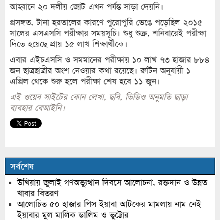
আহ্বানে ২০ দলীয় জোট এখন পর্যন্ত সাড়া দেয়নি।
প্রসঙ্গত, টানা হরতালের কারণে পুরোপুরি ভেঙে পড়েছিল ২০১৫
সালের এসএসসি পরীক্ষার সময়সূচি। শুধু শুক্র, শনিবারেই পরীক্ষা
দিতে হয়েছে প্রায় ১৫ লাখ শিক্ষার্থীকে।
এবার এইচএসসি ও সমমানের পরীক্ষায় ১০ লাখ ৭৩ হাজার ৮৮৪
জন ছাত্রছাত্রীর অংশ নেওয়ার কথা রয়েছে। রুটিন অনুযায়ী ১
এপ্রিল থেকে শুরু হলে পরীক্ষা শেষ হবে ১১ জুন।
এই ওয়েব সাইটের কোন লেখা, ছবি, ভিডিও অনুমতি ছাড়া
ব্যবহার বেআইনি।
সর্বশেষ
উখিয়ায় জুলাই গণঅভ্যুত্থান দিবসে আলোচনা, রক্তদান ও উন্নত
খাবার বিতরণ
আলোচিত ৫০ হাজার পিস ইয়াবা আটকের মামলায় নাম নেই
ইয়াবার মুল মালিক ডালিম ও ভুট্টোর