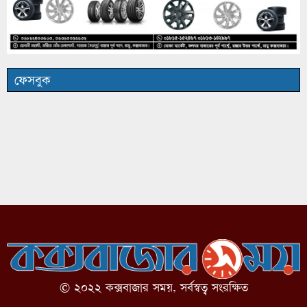
ফেসবুক
© ২০২২ কক্সবাজার সময়, সর্বস্বত্ব সংরক্ষিত