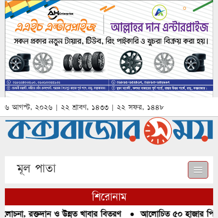
৬ আগস্ট, ২০২৬ | ২২ শ্রাবণ, ১৪৩৩ | ২২ সফর, ১৪৪৮
মূল পাতা
শিরোনাম
োচনা, রক্তদান ও উন্নত খাবার বিতরণ
●
আলোচিত ৫০ হাজার পিস ইয়া