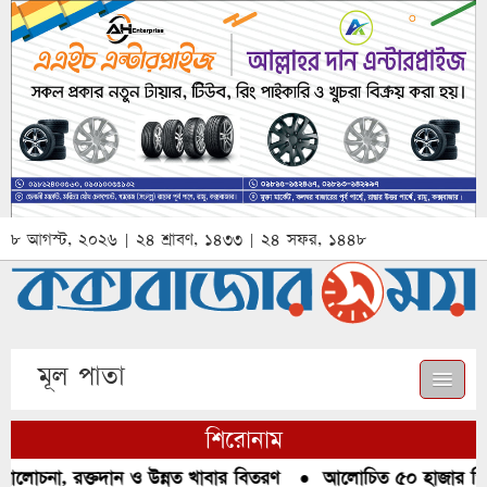
৮ আগস্ট, ২০২৬ | ২৪ শ্রাবণ, ১৪৩৩ | ২৪ সফর, ১৪৪৮
মূল পাতা
শিরোনাম
আলোচনা, রক্তদান ও উন্নত খাবার বিতরণ
●
আলোচিত ৫০ হাজার পিস ই