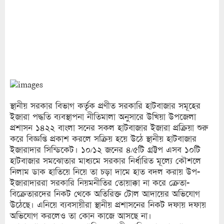
স্থানীয় সরকার বিভাগ কর্তৃক প্রণীত সরকারি হাটবাজার সমূহের
ইজারা পদ্ধতি ব্যবস্থাপনা নীতিমালা অনুসারে উখিয়া উপজেলা
প্রশাসন ১৪২২ বাংলা সনের সকল হাটবাজার ইজারা প্রক্রিয়া শুরু
করে বিজ্ঞপ্তি প্রকাশ করলে সক্রিয় হয়ে উঠে স্থানীয় হাটবাজার
ইজারাদার সিন্ডিকেট। ১০/১২ জনের ৪/৫টি গ্রট্টপ এসব ১০টি
হাটবাজার সমঝোতার মাধ্যমে সরকার নির্ধারিত মূল্যে কৌশলে
নিলাম ডাক হাতিয়ে নিয়ে তা চড়া দামে হাত বদল করায় উপ-
ইজারাদাররা সরকারি নিয়মনীতির তোয়াক্কা না করে ক্রেতা-
বিক্রেতারদের নিকট থেকে অতিরিক্ত টোল আদায়ের অভিযোগ
উঠেছে। এনিয়ে ব্যবসায়ীরা স্থানীয় প্রশাসনের নিকট দফায় দফায়
অভিযোগ করলেও তা কোন কাজে আসছে না।