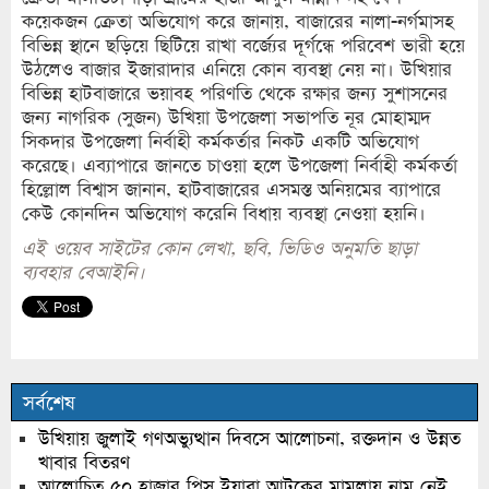
কয়েকজন ক্রেতা অভিযোগ করে জানায়, বাজারের নালা-নর্গমাসহ
বিভিন্ন স্থানে ছড়িয়ে ছিটিয়ে রাখা বর্জ্যের দূর্গন্ধে পরিবেশ ভারী হয়ে
উঠলেও বাজার ইজারাদার এনিয়ে কোন ব্যবস্থা নেয় না। উখিয়ার
বিভিন্ন হাটবাজারে ভয়াবহ পরিণতি থেকে রক্ষার জন্য সুশাসনের
জন্য নাগরিক (সুজন) উখিয়া উপজেলা সভাপতি নূর মোহাম্মদ
সিকদার উপজেলা নির্বাহী কর্মকর্তার নিকট একটি অভিযোগ
করেছে। এব্যাপারে জানতে চাওয়া হলে উপজেলা নির্বাহী কর্মকর্তা
হিল্লোল বিশ্বাস জানান, হাটবাজারের এসমস্ত অনিয়মের ব্যাপারে
কেউ কোনদিন অভিযোগ করেনি বিধায় ব্যবস্থা নেওয়া হয়নি।
এই ওয়েব সাইটের কোন লেখা, ছবি, ভিডিও অনুমতি ছাড়া
ব্যবহার বেআইনি।
সর্বশেষ
উখিয়ায় জুলাই গণঅভ্যুত্থান দিবসে আলোচনা, রক্তদান ও উন্নত
খাবার বিতরণ
আলোচিত ৫০ হাজার পিস ইয়াবা আটকের মামলায় নাম নেই