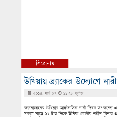
শিরোনাম
উখিয়ায় ব্র্যাকের উদ্যোগে না
২০১৫, মার্চ ০৭
১১:২৮ পূর্বাহ্ণ
কক্সবাজারের উখিয়ায় আর্ন্তজাতিক নারী দিবস উপলক্ষ্যে এ
সকাল সাড়ে ১১ টার দিকে উখিয়া কেন্দ্রীয় শহীদ মিনার প্