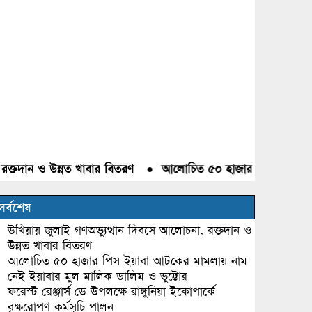
দান ও উন্নত খাবার বিতরণ
●
আলোচিত ৫০ হাজার পিস ইয়াবা আটকের 
সর্বশেষ
উখিয়ায় জুলাই গণঅভ্যুত্থান দিবসে আলোচনা, রক্তদান ও
উন্নত খাবার বিতরণ
আলোচিত ৫০ হাজার পিস ইয়াবা আটকের মামলায় নাম
নেই ইয়াবার মুল মালিক ডালিম ও ভুট্টোর
ফরেস্ট রেঞ্জার্স ডে উপলক্ষে রাঙ্গুনিয়া ইকোপার্কে
বৃক্ষরোপণ কর্মসূচি পালন