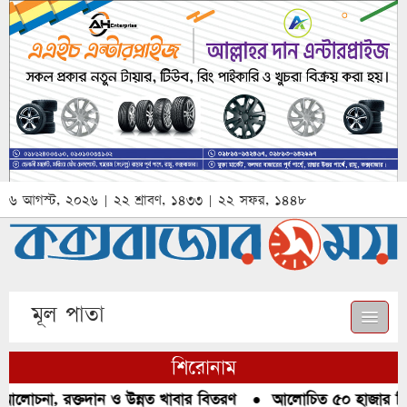
৬ আগস্ট, ২০২৬ | ২২ শ্রাবণ, ১৪৩৩ | ২২ সফর, ১৪৪৮
মূল পাতা
শিরোনাম
আলোচনা, রক্তদান ও উন্নত খাবার বিতরণ
●
আলোচিত ৫০ হাজার পিস ই