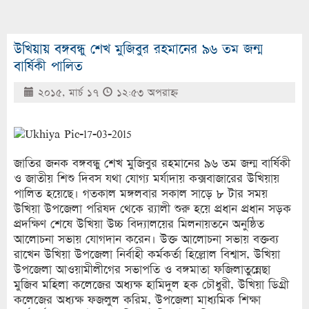
উখিয়ায় বঙ্গবন্ধু শেখ মুজিবুর রহমানের ৯৬ তম জন্ম
বার্ষিকী পালিত
২০১৫, মার্চ ১৭
১২:৫৩ অপরাহ্ণ
জাতির জনক বঙ্গবন্ধু শেখ মুজিবুর রহমানের ৯৬ তম জন্ম বার্ষিকী
ও জাতীয় শিশু দিবস যথা যোগ্য মর্যাদায় কক্সবাজারের উখিয়ায়
পালিত হয়েছে। গতকাল মঙ্গলবার সকাল সাড়ে ৮ টার সময়
উখিয়া উপজেলা পরিষদ থেকে র‌্যালী শুরু হয়ে প্রধান প্রধান সড়ক
প্রদক্ষিণ শেষে উখিয়া উচ্চ বিদ্যালয়ের মিলনায়তনে অনুষ্ঠিত
আলোচনা সভায় যোগদান করেন। উক্ত আলোচনা সভায় বক্তব্য
রাখেন উখিয়া উপজেলা নির্বাহী কর্মকর্তা হিল্লোল বিশ্বাস, উখিয়া
উপজেলা আওয়ামীলীগের সভাপতি ও বঙ্গমাতা ফজিলাতুন্নেছা
মুজিব মহিলা কলেজের অধ্যক্ষ হামিদুল হক চৌধুরী, উখিয়া ডিগ্রী
কলেজের অধ্যক্ষ ফজলুল করিম, উপজেলা মাধ্যমিক শিক্ষা