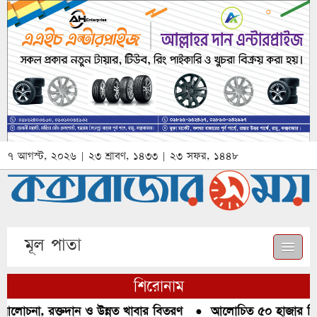
৭ আগস্ট, ২০২৬ | ২৩ শ্রাবণ, ১৪৩৩ | ২৩ সফর, ১৪৪৮
মূল পাতা
শিরোনাম
আলোচনা, রক্তদান ও উন্নত খাবার বিতরণ
●
আলোচিত ৫০ হাজার পিস ই