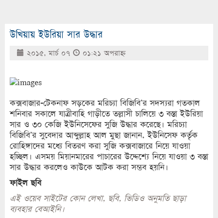
উখিয়ায় ইউরিয়া সার উদ্ধার
২০১৫, মার্চ ০৭
০১:২১ অপরাহ্ণ
কক্সবাজার-টেকনাফ সড়কের মরিচ্যা বিজিবি’র সদস্যরা গতকাল
শনিবার সকালে যাত্রীবাহি গাড়ীতে তল্লাসী চালিয়ে ৩ বস্তা ইউরিয়া
সার ও ৩০ কেজি ইউনিসেফের সুজি উদ্ধার করেছে। মরিচ্যা
বিজিবি’র সুবেদার আব্দুল্লাহ আল মুছা জানান, ইউনিসেফ কর্তৃক
রোহিঙ্গাদের মধ্যে বিতরণ করা সুজি কক্সবাজারে নিয়ে যাওয়া
হচ্ছিল। এসময় মিয়ানমারের পাচারের উদ্দেশ্যে নিয়ে যাওয়া ৩ বস্তা
সার উদ্ধার করলেও কাউকে আটক করা সম্ভব হয়নি।
ফাইল ছবি
এই ওয়েব সাইটের কোন লেখা, ছবি, ভিডিও অনুমতি ছাড়া
ব্যবহার বেআইনি।