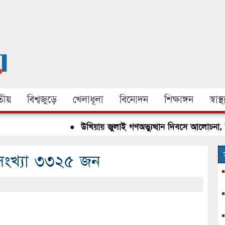
ীয়
বিশ্বজুড়ে
খেলাধূলা
বিনোদন
শিক্ষাঙ্গন
স্বাস্থ্
●
উখিয়ায় জুলাই গণঅভ্যুত্থান দিবসে আলোচনা, রক্তদ
ীর সংখ্যা ৩৩২৫ জন