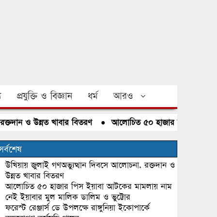
য
প্রযুক্তি ও বিজ্ঞান
ধর্ম
আরও
ান ও উন্নত খাবার বিতরণ
●
আলোচিত ৫০ হাজার পিস ইয়াবা আটকের 
সর্বশেষ
উখিয়ায় জুলাই গণঅভ্যুত্থান দিবসে আলোচনা, রক্তদান ও
উন্নত খাবার বিতরণ
আলোচিত ৫০ হাজার পিস ইয়াবা আটকের মামলায় নাম
নেই ইয়াবার মুল মালিক ডালিম ও ভুট্টোর
ফরেস্ট রেঞ্জার্স ডে উপলক্ষে রাঙ্গুনিয়া ইকোপার্কে