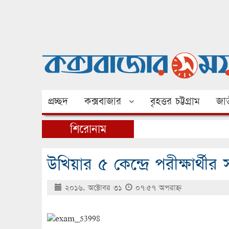
প্রচ্ছদ
কক্সবাজার
বৃহত্তর চট্টগ্রাম
জাত
শিরোনাম
উখিয়ার ৫ কেন্দ্রে পরীক্ষার্থ
২০১৬, অক্টোবর ৩১
০৭:৫৭ অপরাহ্ণ