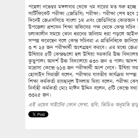
পহেলা নভেম্বর মঙ্গলবার থেকে ৭ম বারের মত শুরু হচ্ছে জ
সার্টিফিকেট পরীক্ষা (জেডিসি) পরীক্ষা। পরীক্ষা শেষ হ
দিনেই জেএসসিতে বাংলা ১ম এবং জেডিসিতে কোরআন মজি
উপজেলা প্রশাসন শিক্ষা অফিসের পক্ষ থেকে কেন্দ্র সচ
চলাকালীন সময়ে কোন ধরনের অনিয়ম ধরা পড়লে আইনগত ব্য
সম্পন্ন করেছেন বলে কেন্দ্র সচিবরা এ প্রতিনিধিকে জানি
৩ শ ২৫ জন পরীক্ষার্থী অংশগ্রহণ করবে। এর মধ্যে 
উখিয়ার ৫টি কেন্দ্রগুলো হল উখিয়া সরকারি উচ্চ বিদ্যালয়
কুতুপালং আদর্শ উচ্চ বিদ্যালয়ে ৪৩০ জন ও পালং আদশ উ
মাদ্রাসা কেন্দ্রে ৬১৩ জন পরীক্ষার্থী অংশ নেবে। উখিয়া স
হোসাইন সিরাজী বলেন, পরীক্ষার যাবতীয় কার্যক্রম সম্পন্
শিক্ষা কর্মকর্তা রায়হানুল ইসলাম মিয়া বলেন, পরীক্ষা ক
নির্বাহী কর্মকর্তা মোঃ মাঈন উদ্দিন বলেন, ৫টি কেন্দ্রে যথা
৩৩২৫ জন।
এই ওয়েব সাইটের কোন লেখা, ছবি, ভিডিও অনুমতি ছাড়