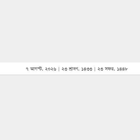
৭ আগস্ট, ২০২৬ | ২৩ শ্রাবণ, ১৪৩৩ | ২৩ সফর, ১৪৪৮