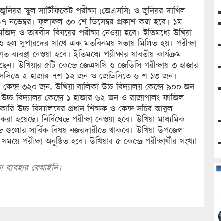
ুনিয়র স্কুল সার্টিফিকেট পরীক্ষা (জেএসসি) ও জুনিয়র দাখিল
বে ১৭ নভেম্বর। ফলাফল ৩০ শে ডিসেম্বর প্রকাশ করা হবে। ১ম
দ ও তাযবীদ বিষয়ের পরীক্ষা নেওয়া হবে। ইতিমধ্যে উখিয়া
িব ও হল সুপারদের সাথে এক মতবিনময় সভায় মিলিত হয়। পরীক্ষা
বস্থা নেওয়া হবে। ইতিমধ্যে পরীক্ষার যাবতীয় কার্যক্রম
য়েছেন। উখিয়ার ৫টি কেন্দ্রে জেএসসি ও জেডিসি পরীক্ষায় ৩ হাজার
জেএসসিতে ২ হাজার ৭শ ১২ জন ও জেডিসিতে ৬ শ ১৩ জন।
 কেন্দ্র ৩২০ জন, উখিয়া বালিকা উচ্চ বিদ্যালয় কেন্দ্রে ৯০০ জন
চ্চ বিদ্যালয় কেন্দ্রে ১ হাজার ৬২ জন ও রাজাপালং ফাজিল
রকারি উচ্চ বিদ্যালয়ের প্রধান শিক্ষক ও কেন্দ্র সচিব আবুল
ন করা হয়েছে। নির্বিঘেœ পরীক্ষা নেওয়া হবে। উখিয়া মাধ্যমিক
েন্দ্র গুলোর সার্বিক বিষয় নজরদারীতে থাকবে। উখিয়া উপজেলা
 সময়ে পরীক্ষা অনুষ্ঠিত হবে। উখিয়ার ৫ কেন্দ্রে পরীক্ষার্থীর সংখ্যা
া ব্যবহার বেআইনি।