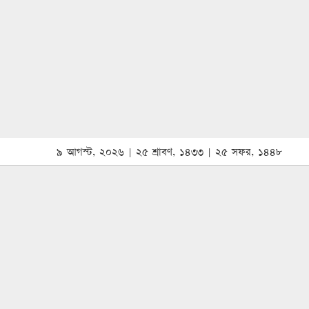
৯ আগস্ট, ২০২৬ | ২৫ শ্রাবণ, ১৪৩৩ | ২৫ সফর, ১৪৪৮