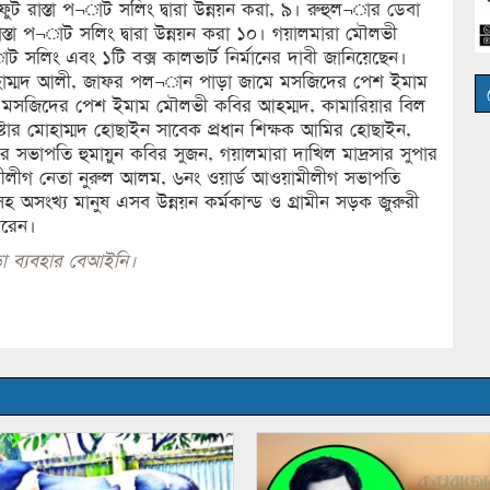
 ফুট রাস্তা প¬াট সলিং দ্বারা উন্নয়ন করা, ৯। রুহুল¬ার ডেবা
াস্তা প¬াট সলিং দ্বারা উন্নয়ন করা ১০। গয়ালমারা মৌলভী
ট সলিং এবং ১টি বক্স কালভার্ট নির্মানের দাবী জানিয়েছেন।
হাম্মদ আলী, জাফর পল¬ান পাড়া জামে মসজিদের পেশ ইমাম
মে মসজিদের পেশ ইমাম মৌলভী কবির আহম্মদ, কামারিয়ার বিল
ষ্টার মোহাম্মদ হোছাইন সাবেক প্রধান শিক্ষক আমির হোছাইন,
র সভাপতি হুমায়ুন কবির সুজন, গয়ালমারা দাখিল মাদ্রসার সুপার
লীগ নেতা নুরুল আলম, ৬নং ওয়ার্ড আওয়ামীলীগ সভাপতি
 অসংখ্য মানুষ এসব উন্নয়ন কর্মকান্ড ও গ্রামীন সড়ক জুরুরী
 করেন।
া ব্যবহার বেআইনি।