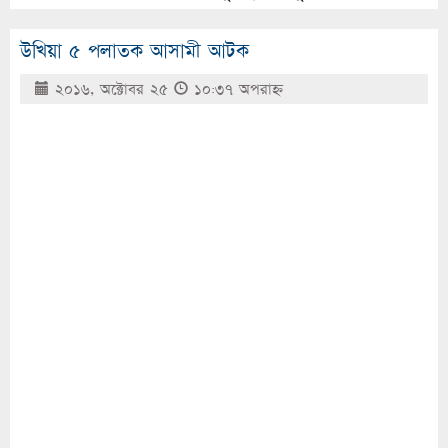
উখিয়া ৫ পলাতক আসামী আটক
২০১৬, অক্টোবর ২৫
১০:৩৭ অপরাহ্ণ