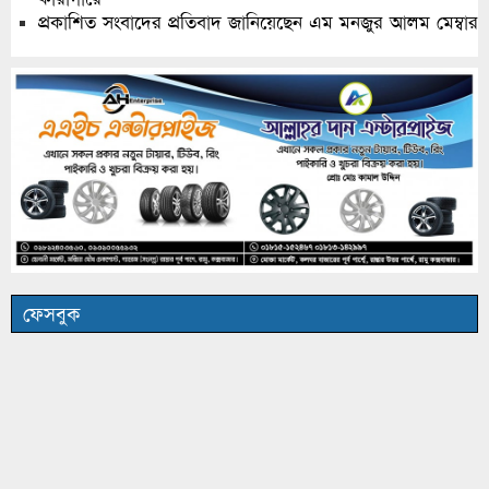
প্রকাশিত সংবাদের প্রতিবাদ জানিয়েছেন এম মনজুর আলম মেম্বার
ফেসবুক