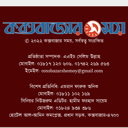
© ২০২২ কক্সবাজার সময়, সর্বস্বত্ব সংরক্ষিত
প্রতিষ্ঠাতা সম্পাদক: এএইচ সেলিম উল্লাহ
মোবাইল: ০১৮১৭ ১২০ ৬০৬, ০১৭৪২ ২৬৯ ৫৬৩
ইমেইল:
coxsbazarshomoy@gmail.com
বিশেষ প্রতিনিধি: এমরান ফারুক অনিক
মোবাইল: ০১৮১১ ১০২ ১৬৯
সিনিয়র নিউজরুম এডিটর: হামীম ফরহাদ সায়েম
মোবাইল: ০১৮২৪ ৯৩৪ ৩৮৬
হোটেল আল-আমিন কমপ্লেক্স, প্রধান সড়ক, কক্সবাজার-৪৭০০