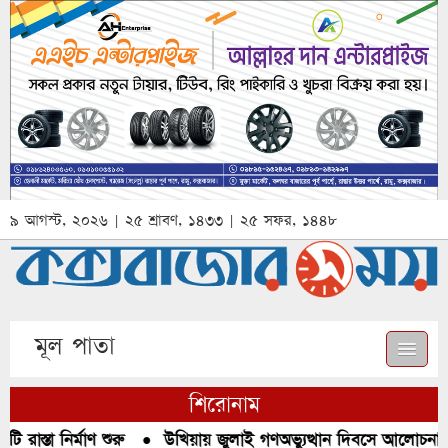
৯ আগস্ট, ২০২৬ | ২৫ শ্রাবণ, ১৪৩৩ | ২৫ সফর, ১৪৪৮
মূল পাতা
শিরোনাম
রাস্তা নির্মাণ শুরু
●
উখিয়ায় জুলাই গণঅভ্যুত্থান দিবসে আলোচনা, র