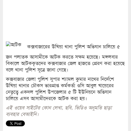
কক্সবাজারের উখিয়া থানা পুলিশ অভিযান চালিয়ে ৫
জন পলাতক আসামীকে আটক করতে সক্ষম হয়েছে। মঙ্গলবার
বিকালে আটককৃতদের কক্সবাজার জেল হাজতে প্রেরণ করা হয়েছে
বলে থানা পুলিশ সূত্রে জানা গেছে।
কক্সবাজার জেলা পুলিশ সুপার শ্যামল কুমার নাথের নির্দেশে
উখিয়া থানার চৌকস ভারপ্রাপ্ত কর্মকর্তা ওসি আবুল খায়েরের
নেতৃত্বে একদল পুলিশ উপজেলার ৫ টি ইউনিয়নে অভিযান
চালিয়ে এসব আসামীদেরকে আটক করা হয়।
এই ওয়েব সাইটের কোন লেখা, ছবি, ভিডিও অনুমতি ছাড়া
ব্যবহার বেআইনি।