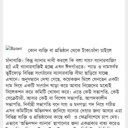
কোন ব্যক্তি বা প্রতিষ্ঠান থেকে টাকা/চাঁদা চাইলে
চাঁদাবাজি। কিন্তু ব্যানার দাবী করলে কি বলা যায়? ব্যানারবাজি?
হ্যাঁ এই ব্যানারবাজিই হচ্ছে এখন ঈদগাঁওতে। প্যাড ও নামসর্বস্ব
ভূইঁফোড় বিভিন্ন সংগঠনের ব্যানারবাজি সীমা ছাড়িয়ে যাচ্ছে
এখানে। অনুসন্ধানে দেখা গেছে, কয়েকজন মিলে যেনতেন একটা
নাম দিয়ে একটি সংগঠন খাড়া করে আবার নিজেদের মধ্যেই
সিলেকশন করে কমিটি ঘোষনা করে। এতে কেউ সভাপতি, কেউ
সেক্রেটারী, আবার কেউ বা বিশেষ সভাপতি, আপদকালীন
সভাপতি, নির্বাহী সভাপতি বনে যায় ও মনগড়া পদ নিয়ে গঠিত
এসব কমিটিকে অভিনন্দন জানিয়ে ব্যানার দেয়ার জন্য আবার এরা
বিভিন্ন ব্যক্তি ও প্রতিষ্ঠানের কাছে ধর্না ও ক্ষেত্রবিশেষে চাপ দেয়।
এভাবে ‘অভিনন্দন ব্যানার’ ছাপানোর জন্য একপ্রকার বাধ্য করেও