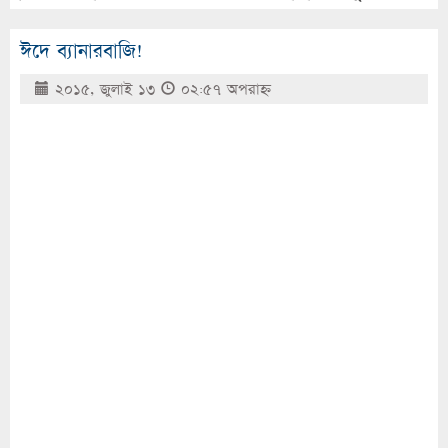
ঈদে ব্যানারবাজি!
২০১৫, জুলাই ১৩
০২:৫৭ অপরাহ্ণ