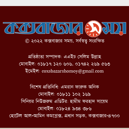
© ২০২২ কক্সবাজার সময়, সর্বস্বত্ব সংরক্ষিত
প্রতিষ্ঠাতা সম্পাদক: এএইচ সেলিম উল্লাহ
মোবাইল: ০১৮১৭ ১২০ ৬০৬, ০১৭৪২ ২৬৯ ৫৬৩
ইমেইল:
coxsbazarshomoy@gmail.com
বিশেষ প্রতিনিধি: এমরান ফারুক অনিক
মোবাইল: ০১৮১১ ১০২ ১৬৯
সিনিয়র নিউজরুম এডিটর: হামীম ফরহাদ সায়েম
মোবাইল: ০১৮২৪ ৯৩৪ ৩৮৬
হোটেল আল-আমিন কমপ্লেক্স, প্রধান সড়ক, কক্সবাজার-৪৭০০