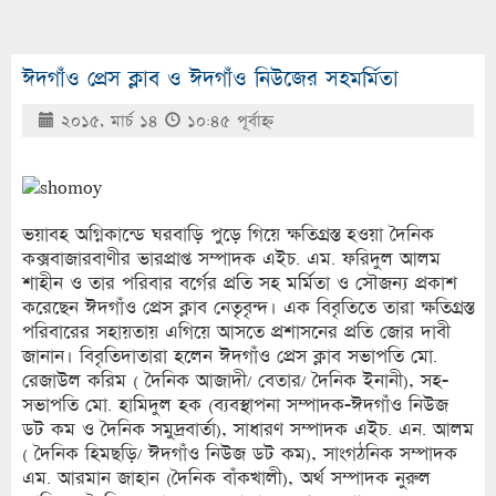
ঈদগাঁও প্রেস ক্লাব ও ঈদগাঁও নিউজের সহমর্মিতা
২০১৫, মার্চ ১৪
১০:৪৫ পূর্বাহ্ণ
ভয়াবহ অগ্নিকান্ডে ঘরবাড়ি পুড়ে গিয়ে ক্ষতিগ্রস্ত হওয়া দৈনিক
কক্সবাজারবাণীর ভারপ্রাপ্ত সম্পাদক এইচ. এম. ফরিদুল আলম
শাহীন ও তার পরিবার বর্গের প্রতি সহ মর্মিতা ও সৌজন্য প্রকাশ
করেছেন ঈদগাঁও প্রেস ক্লাব নেতৃবৃন্দ। এক বিবৃতিতে তারা ক্ষতিগ্রস্ত
পরিবারের সহায়তায় এগিয়ে আসতে প্রশাসনের প্রতি জোর দাবী
জানান। বিবৃতিদাতারা হলেন ঈদগাঁও প্রেস ক্লাব সভাপতি মো.
রেজাউল করিম ( দৈনিক আজাদী/ বেতার/ দৈনিক ইনানী), সহ-
সভাপতি মো. হামিদুল হক (ব্যবস্থাপনা সম্পাদক-ঈদগাঁও নিউজ
ডট কম ও দৈনিক সমুদ্রবার্তা), সাধারণ সম্পাদক এইচ. এন. আলম
( দৈনিক হিমছড়ি/ ঈদগাঁও নিউজ ডট কম), সাংগঠনিক সম্পাদক
এম. আরমান জাহান (দৈনিক বাঁকখালী), অর্থ সম্পাদক নুরুল