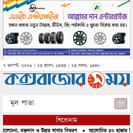
৭ আগস্ট, ২০২৬ | ২৩ শ্রাবণ, ১৪৩৩ | ২৩ সফর, ১৪৪৮
মূল পাতা
শিরোনাম
আলোচনা, রক্তদান ও উন্নত খাবার বিতরণ
●
আলোচিত ৫০ হাজার পিস ই