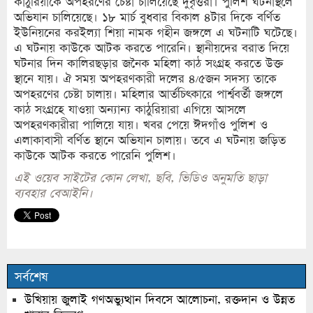
কাঠুরিয়াকে অপহরণের চেষ্টা চালিয়েছে দুর্বৃত্তরা। পুলিশ ঘটনাস্থলে
অভিযান চালিয়েছে। ১৮ মার্চ বুধবার বিকাল ৪টার দিকে বর্ণিত
ইউনিয়নের করইল্যা শিয়া নামক গহীন জঙ্গলে এ ঘটনাটি ঘটেছে।
এ ঘটনায় কাউকে আটক করতে পারেনি। স্থানীয়দের বরাত দিয়ে
ঘটনার দিন কালিরছড়ার জনৈক মহিলা কাঠ সংগ্রহ করতে উক্ত
স্থানে যায়। ঐ সময় অপহরণকারী দলের ৪/৫জন সদস্য তাকে
অপহরণের চেষ্টা চালায়। মহিলার আর্তচিৎকারে পার্শ্ববর্তী জঙ্গলে
কাঠ সংগ্রহে যাওয়া অন্যান্য কাঠুরিয়ারা এগিয়ে আসলে
অপহরণকারীরা পালিয়ে যায়। খবর পেয়ে ঈদগাঁও পুলিশ ও
এলাকাবাসী বর্ণিত স্থানে অভিযান চালায়। তবে এ ঘটনায় জড়িত
কাউকে আটক করতে পারেনি পুলিশ।
এই ওয়েব সাইটের কোন লেখা, ছবি, ভিডিও অনুমতি ছাড়া
ব্যবহার বেআইনি।
সর্বশেষ
উখিয়ায় জুলাই গণঅভ্যুত্থান দিবসে আলোচনা, রক্তদান ও উন্নত