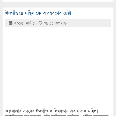
ঈদগাঁওয়ে মহিলাকে অপহরণের চেষ্টা
২০১৫, মার্চ ১৮
০৯:১১ অপরাহ্ণ
কক্সবাজার সদরের ঈদগাঁও কালিরছড়ায় এবার এক মহিলা