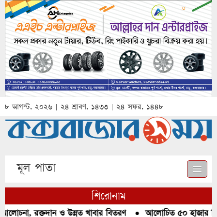
৮ আগস্ট, ২০২৬ | ২৪ শ্রাবণ, ১৪৩৩ | ২৪ সফর, ১৪৪৮
মূল পাতা
শিরোনাম
আলোচনা, রক্তদান ও উন্নত খাবার বিতরণ
●
আলোচিত ৫০ হাজার পিস 