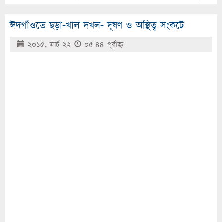
ঈদগাঁওতে ছড়া-খাল দখল- দূষণ ও অস্থিত্ব সংকটে
২০১৫, মার্চ ২২
০৫:৪৪ পূর্বাহ্ণ