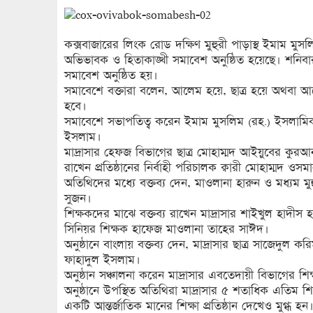
কক্সবাজারের লিংক রোড দক্ষিণ মুহুরী পাড়াস্থ ইমাম ম
অভিভাবক ও হিতাকাঙ্খী সমাবেশ অনুষ্ঠিত হয়েছে। শনিবা
সমাবেশ অনুষ্ঠিত হয়।
সমাবেশে বক্তারা বলেন, আলেম হয়ে, ছাত্র হয়ে অথবা আলে
হবে।
সমাবেশে সভাপতিত্ব করেন ইমাম মুসলিম (রহ.) ইসলামিক 
ইসলাম।
মাদ্রাসার হেফজ বিভাগের ছাত্র মোহাম্মদ আইয়ুবের কুরআন ত
রাখেন প্রতিষ্ঠানের নির্বাহী পরিচালক ক্বারী মোহাম্মদ ওসম
অতিথিদের মধ্যে বক্তব্য দেন, মাওলানা হারুন ও মধ্যম ম
সুজন।
শিক্ষকদের মাঝে বক্তব্য রাখেন মাদ্রাসার শাইখুল হাদী
সিনিয়র শিক্ষক হাফেজ মাওলানা তাহের সাঈদ।
অনুষ্ঠানে বাংলায় বক্তব্য দেন, মাদ্রাসার ছাত্র সাজেদুল ক
ফাহাদুল ইসলাম।
অনুষ্ঠান সঞ্চালনা করেন মাদ্রাসার এবতেদায়ী বিভাগের শ
অনুষ্ঠানে উপস্থিত অতিথিরা মাদ্রাসার ৫ শতাধিক এতিম শিক
একটি আন্তর্জাতিক মানের শিক্ষা প্রতিষ্ঠান দেখেও মুগ্ধ হন