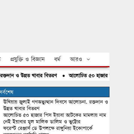
য
প্রযুক্তি ও বিজ্ঞান
ধর্ম
আরও
ান ও উন্নত খাবার বিতরণ
●
আলোচিত ৫০ হাজার পিস ইয়াবা আটকের 
সর্বশেষ
উখিয়ায় জুলাই গণঅভ্যুত্থান দিবসে আলোচনা, রক্তদান ও
উন্নত খাবার বিতরণ
আলোচিত ৫০ হাজার পিস ইয়াবা আটকের মামলায় নাম
নেই ইয়াবার মুল মালিক ডালিম ও ভুট্টোর
ফরেস্ট রেঞ্জার্স ডে উপলক্ষে রাঙ্গুনিয়া ইকোপার্কে