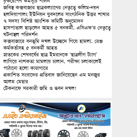
বৃক্ষরোপণ কর্মসূচি পালন
জবিস্থ কক্সবাজার ছাত্রকল্যাণের নেতৃত্বে কলিম-নয়ন
হলদিয়াপালং ইউনিয়ন যুবদলের সাংগঠনিক উত্তর শাখার
৭ সদস্য বিশিষ্ট আংশিক কমিটি অনুমোদন
হাসপাতাল ছাড়লেন আহত ৫ বনকর্মী, এসিএফ’র নেতৃত্বে
ঘটনাস্থল পরিদর্শন
কক্সবাজারে বনভূমি দখল উচ্ছেদে গিয়ে হামলা, রেঞ্জ
কর্মকর্তাসহ ৫ বনকর্মী আহত
স্নাতকের শেষবর্ষের ছাত্র ইমরানকে ‘ছাত্রলীগ ট্যাগ’
লাগিয়ে নাশকতা মামলায় চালান, পরীক্ষা চলাকালেই
পাঠানো হলো কারাগারে
প্রকাশিত সংবাদের প্রতিবাদ জানিয়েছেন এম মনজুর
আলম মেম্বার
টেকনাফে সরকারী জমি ও ভবন দখল!