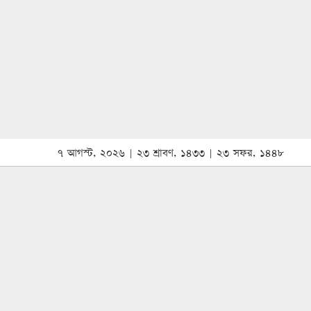
৭ আগস্ট, ২০২৬ | ২৩ শ্রাবণ, ১৪৩৩ | ২৩ সফর, ১৪৪৮