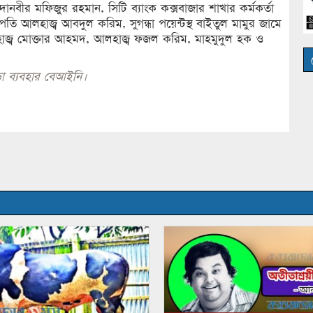
দানবীর মফিজুর রহমান, সিটি ব্যাংক কক্সবাজার শাখার কর্মকর্তা
ি আলহাজ্ব আবদুল করিম, সুগন্ধা পয়েন্টস্থ বাইতুল মামুর জামে
্ব মোক্তার আহমদ, আলহাজ্ব ফজল করিম, মাহমুদুল হক ও
া ব্যবহার বেআইনি।