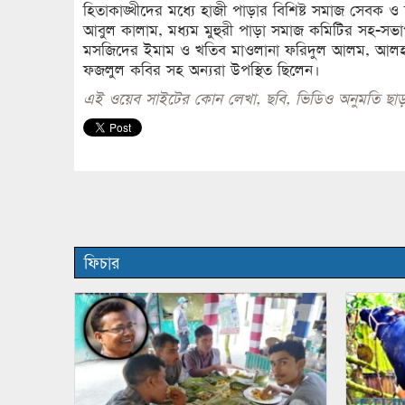
হিতাকাঙ্খীদের মধ্যে হাজী পাড়ার বিশিষ্ট সমাজ সেবক ও 
আবুল কালাম, মধ্যম মুহুরী পাড়া সমাজ কমিটির সহ-সভাপত
মসজিদের ইমাম ও খতিব মাওলানা ফরিদুল আলম, আলহাজ
ফজলুল কবির সহ অন্যরা উপস্থিত ছিলেন।
এই ওয়েব সাইটের কোন লেখা, ছবি, ভিডিও অনুমতি ছাড়
ফিচার