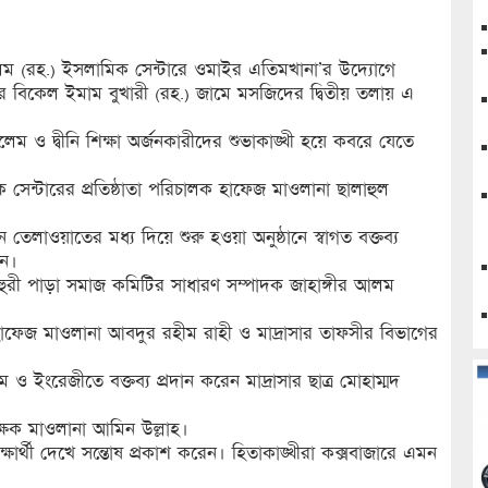
ুসলিম (রহ.) ইসলামিক সেন্টারে ওমাইর এতিমখানা’র উদ্যোগে
র বিকেল ইমাম বুখারী (রহ.) জামে মসজিদের দ্বিতীয় তলায় এ
ম ও দ্বীনি শিক্ষা অর্জনকারীদের শুভাকাঙ্খী হয়ে কবরে যেতে
সেন্টারের প্রতিষ্ঠাতা পরিচালক হাফেজ মাওলানা ছালাহুল
েলাওয়াতের মধ্য দিয়ে শুরু হওয়া অনুষ্ঠানে স্বাগত বক্তব্য
ান।
ুহুরী পাড়া সমাজ কমিটির সাধারণ সম্পাদক জাহাঙ্গীর আলম
স হাফেজ মাওলানা আবদুর রহীম রাহী ও মাদ্রাসার তাফসীর বিভাগের
রিম ও ইংরেজীতে বক্তব্য প্রদান করেন মাদ্রাসার ছাত্র মোহাম্মদ
িক্ষক মাওলানা আমিন উল্লাহ।
্ষার্থী দেখে সন্তোষ প্রকাশ করেন। হিতাকাঙ্খীরা কক্সবাজারে এমন
।