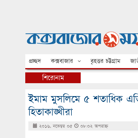
প্রচ্ছদ
কক্সবাজার
বৃহত্তর চট্টগ্রাম
জাত
শিরোনাম
ইমাম মুসলিমে ৫ শতাধিক এতিম শ
হিতাকাঙ্খীরা
২০১৬, নভেম্বর ০৫
০৮:০২ অপরাহ্ণ