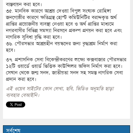
বাস্তবায়ন করা হবে।
৩৫. মানবিক কারণে আশ্রয় দেওয়া বিপুল সংখ্যক রোহিঙ্গা
জনগোষ্ঠীর কারণে ক্ষতিগ্রস্থ হোস্ট কমিউনিটির বরাদ্দকৃত অর্থ
প্রাপ্তির প্রয়োজনীয় ব্যবস্থা নেওয়া হবে ও অর্থ প্রাপ্তির মাধ্যমে
নগরবাসীর বিভিন্ন সমস্যা নিরসনে প্রকল্প প্রণয়ন করা হবে এবং
নাগরিক সুবিধা বৃদ্ধি করা হবে।
৩৬. পৌরসভার আশ্রয়হীন বয়স্কদের জন্য বৃদ্ধাশ্রম নির্মাণ করা
হবে।
৩৭. প্রশাসনিক সেবা বিকেন্দ্রীকরণের লক্ষ্যে কক্সবাজার পৌরসভার
১২টি ওয়ার্ডে ওয়ার্ড ভিত্তিক কাউন্সিলর অফিস নির্মাণ করা হবে।
সেখান থেকে জন্ম সনদ, জাতীয়তা সনদ সহ সমস্ত নাগরিক সেবা
প্রদান করা হবে।
এই ওয়েব সাইটের কোন লেখা, ছবি, ভিডিও অনুমতি ছাড়া
ব্যবহার বেআইনি।
সর্বশেষ