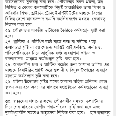
কর্মসংস্থানের সুব্যবস্থা করা হবে। পৌরসভার তরুণ প্রজন্ম, অর্ধ
শিক্ষিত ও বেকার জনগোষ্ঠীকে নিদৃর্ষ্ট আন্তর্জাতিক ভাষা শিক্ষা ও
কারিগরি শিক্ষা, ড্রাইভিং ট্রেনিং ইনস্টিটিউটের মাধ্যমে বিশ্বের
বিভিন্ন দেশে মানবসম্পদ রপ্তানি সহজীকরণের মধ্যমে বেকারত্ব
নিরসন করা হবে।
২৬. পৌরসভার যাবতীয় ডাটাবেজ তৈরিতে কর্মসংস্থান সৃষ্টি করা
হবে।
২৭. প্লাস্টিক ও পলিথিন বর্জ্য যাতে নালা বা নদীতে পড়ে
জলাবদ্ধতা সৃষ্টি না হয় সেজন্য সংশ্লিষ্ট আইএনজিও, এনজিও,
পরিবেশবিদদের নিয়ে আধুনিক বর্জ্য ব্যবস্থাপনা প্রণয়ন ও
বাস্তবায়নের মাধ্যমে কর্মসংস্থান সৃষ্টি করা হবে।
২৮. অপচনশীল দ্রব্য ও প্লাস্টিক বর্জ্যের জন্য আলাদা ডাম্পিং এর
মাধ্যমে রিসাইক্লিং প্ল্যান্ট করে জ্বলানী ও বিদ্যুৎ উৎপন্নের ব্যবস্থার
মাধ্যমে কর্মসংস্থান সৃষ্টি করা হবে।
২৯. মহিলা উদ্যোক্তা সৃষ্টির লক্ষ্যে আলাদা মহিলা প্রশিক্ষণ কেন্দ্র
স্থাপন করা হবে এবং এর মাধ্যমে সংশ্লিষ্টদের কর্মসংস্থানের ব্যবস্থা
করা হবে।
৩০. স্বাস্থ্যসেবা প্রদানের লক্ষ্যে পৌরবাসীর সমন্বয়ে ভলান্টিয়ার
নিয়োগের মাধ্যমে রোগীর পরামর্শ সেবা বৃর্দ্ধি করা হবে এবং
দূর্যোগকালীন সময়েও স্বাস্থ্যসেবা নিশ্চিত করা হবে। হাসপাতালের