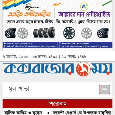
৭ আগস্ট, ২০২৬ | ২৩ শ্রাবণ, ১৪৩৩ | ২৩ সফর, ১৪৪৮
মূল পাতা
শিরোনাম
িক ডালিম ও ভুট্টোর
●
ফরেস্ট রেঞ্জার্স ডে উপলক্ষে রাঙ্গুনিয়া ইকোপ