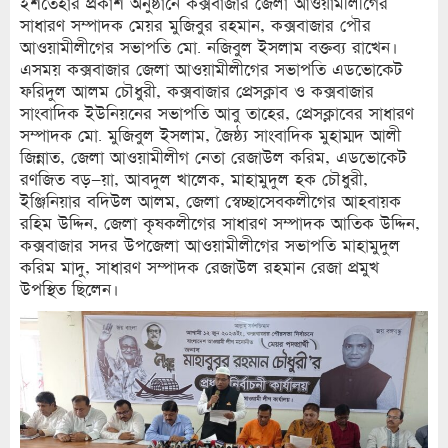
ইশতেহার প্রকাশ অনুষ্ঠানে কক্সবাজার জেলা আওয়ামীলীগের
সাধারণ সম্পাদক মেয়র মুজিবুর রহমান, কক্সবাজার পৌর
আওয়ামীলীগের সভাপতি মো. নজিবুল ইসলাম বক্তব্য রাখেন।
এসময় কক্সবাজার জেলা আওয়ামীলীগের সভাপতি এডভোকেট
ফরিদুল আলম চৌধুরী, কক্সবাজার প্রেসক্লাব ও কক্সবাজার
সাংবাদিক ইউনিয়নের সভাপতি আবু তাহের, প্রেসক্লাবের সাধারণ
সম্পাদক মো. মুজিবুল ইসলাম, জৈষ্ঠ্য সাংবাদিক মুহাম্মদ আলী
জিন্নাত, জেলা আওয়ামীলীগ নেতা রেজাউল করিম, এডভোকেট
রণজিত বড়–য়া, আবদুল খালেক, মাহামুদুল হক চৌধুরী,
ইঞ্জিনিয়ার বদিউল আলম, জেলা স্বেচ্ছাসেবকলীগের আহবায়ক
রহিম উদ্দিন, জেলা কৃষকলীগের সাধারণ সম্পাদক আতিক উদ্দিন,
কক্সবাজার সদর উপজেলা আওয়ামীলীগের সভাপতি মাহামুদুল
করিম মাদু, সাধারণ সম্পাদক রেজাউল রহমান রেজা প্রমুখ
উপস্থিত ছিলেন।