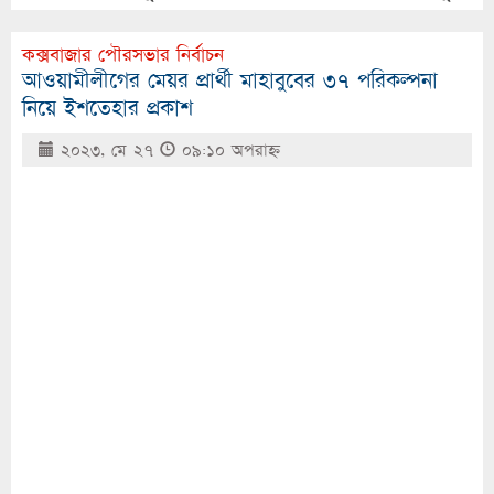
কক্সবাজার পৌরসভার নির্বাচন
আওয়ামীলীগের মেয়র প্রার্থী মাহাবুবের ৩৭ পরিকল্পনা
নিয়ে ইশতেহার প্রকাশ
২০২৩, মে ২৭
০৯:১০ অপরাহ্ণ