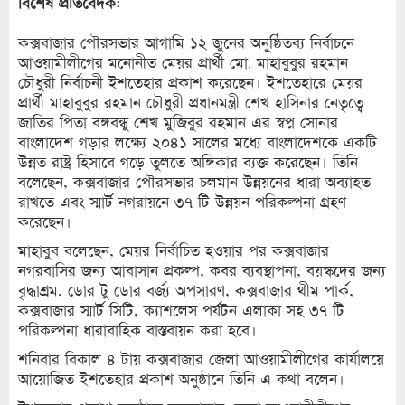
বিশেষ প্রতিবেদক:
কক্সবাজার পৌরসভার আগামি ১২ জুনের অনুষ্ঠিতব্য নির্বাচনে
আওয়ামীলীগের মনোনীত মেয়র প্রার্থী মো. মাহাবুবুর রহমান
চৌধুরী নির্বাচনী ইশতেহার প্রকাশ করেছেন। ইশতেহারে মেয়র
প্রার্থী মাহাবুবুর রহমান চৌধুরী প্রধানমন্ত্রী শেখ হাসিনার নেতৃত্বে
জাতির পিতা বঙ্গবন্ধু শেখ মুজিবুর রহমান এর স্বপ্ন সোনার
বাংলাদেশ গড়ার লক্ষ্যে ২০৪১ সালের মধ্যে বাংলাদেশকে একটি
উন্নত রাষ্ট্র হিসাবে গড়ে তুলতে অঙ্গিকার ব্যক্ত করেছেন। তিনি
বলেছেন, কক্সবাজার পৌরসভার চলমান উন্নয়নের ধারা অব্যাহত
রাখতে এবং স্মার্ট নগরায়নে ৩৭ টি উন্নয়ন পরিকল্পনা গ্রহণ
করেছেন।
মাহাবুব বলেছেন, মেয়র নির্বাচিত হওয়ার পর কক্সবাজার
নগরবাসির জন্য আবাসান প্রকল্প, কবর ব্যবস্থাপনা, বয়স্কদের জন্য
বৃদ্ধাশ্রম, ডোর টু ডোর বর্জ্য অপসারণ, কক্সবাজার থীম পার্ক,
কক্সবাজার স্মার্ট সিটি, ক্যাশলেস পর্যটন এলাকা সহ ৩৭ টি
পরিকল্পনা ধারাবাহিক বাস্তবায়ন করা হবে।
শনিবার বিকাল ৪ টায় কক্সবাজার জেলা আওয়ামীলীগের কার্যালয়ে
আয়োজিত ইশতেহার প্রকাশ অনুষ্ঠানে তিনি এ কথা বলেন।