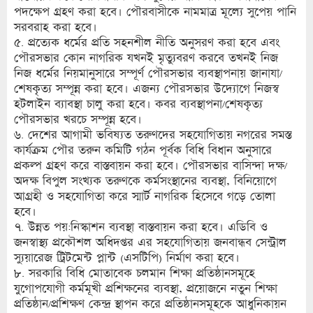
পদক্ষেপ গ্রহণ করা হবে। পৌরবাসীকে নামমাত্র মূল্যে সুপেয় পানি
সরবরাহ করা হবে।
৫. প্রত্যেক ধর্মের প্রতি সহনশীল নীতি অনুসরণ করা হবে এবং
পৌরসভার কোন নাগরিক যখনই মৃত্যুবরণ করবে তখনই নিজ
নিজ ধর্মের নিয়মানুসারে সম্পূর্ণ পৌরসভার ব্যবস্থাপনায় জানাযা/
শেষকৃত্য সম্পূন্ন করা হবে। এজন্য পৌরসভার উদ্যোগে নিজস্ব
হটলাইন ব্যাবস্থা চালু করা হবে। কবর ব্যবস্থাপনা/শেষকৃত্য
পৌরসভার খরচে সম্পূন্ন হবে।
৬. দেশের আগামী ভবিষ্যত তরুণদের সহযোগিতায় নগরের সমস্ত
কার্যক্রম পৌর তরুন কমিটি গঠন পূর্বক বিধি বিধান অনুসারে
প্রকল্প গ্রহণ করে বাস্তবায়ন করা হবে। পৌরসভার বাসিন্দা দক্ষ/
অদক্ষ বিপুল সংখ্যক তরুণকে কর্মসংস্থানের ব্যবস্থা, বিনিয়োগে
আগ্রহী ও সহযোগিতা করে স্মার্ট নাগরিক হিসেবে গড়ে তোলা
হবে।
৭. উন্নত পয়:নিস্কাশন ব্যবস্থা বাস্তবায়ন করা হবে। এডিবি ও
জনস্বাস্থ্য প্রকৌশল অধিদপ্তর এর সহযোগিতায় জনবান্ধব সেন্ট্রাল
স্যুয়ারেজ ট্রিটমেন্ট প্লান্ট (এসটিপি) নির্মাণ করা হবে।
৮. সরকারি বিধি মোতাবেক চলমান শিক্ষা প্রতিষ্ঠানসমূহে
যুগোপযোগী কর্মমূখী প্রশিক্ষনের ব্যবস্থা, প্রয়োজনে নতুন শিক্ষা
প্রতিষ্ঠান/প্রশিক্ষণ কেন্দ্র স্থাপন করে প্রতিষ্ঠানসমূহকে আধুনিকায়ন