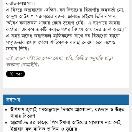
করাতকলগুলো।
এ বিষয়ে কক্সবাজার (দক্ষিণ) বন বিভাগের বিভাগীয় কর্মকর্তা মো.
আব্দুল আউয়াল সরকারের বক্তব্য জানতে চাইলে তিনি বলেন,
‘অবৈধ করাতকল থাকার কোন সুযোগ নেই। এ ব্যাপারে আমরা
কঠোর। এরকম একটি করাতকলের বিষয়ে আমাদের জানা আছে।’
এ সময় অবৈধ করাতকল মালিকদের সাথে বন বিভাগের কারো
সম্পৃক্ততার প্রমাণ পেলে শাস্তিমূলক ব্যবস্থা নেওয়া হবে বলেও
জানান তিনি।
এই ওয়েব সাইটের কোন লেখা, ছবি, ভিডিও অনুমতি ছাড়া
ব্যবহার বেআইনি।
সর্বশেষ
উখিয়ায় জুলাই গণঅভ্যুত্থান দিবসে আলোচনা, রক্তদান ও উন্নত
খাবার বিতরণ
আলোচিত ৫০ হাজার পিস ইয়াবা আটকের মামলায় নাম নেই
ইয়াবার মুল মালিক ডালিম ও ভুট্টোর