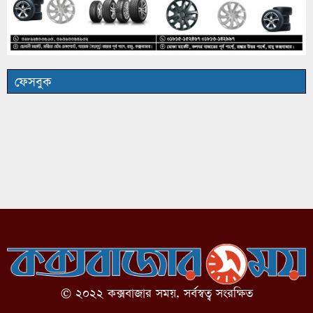
ফেসবুক
© ২০২২ কক্সবাজার সময়, সর্বস্বত্ব সংরক্ষিত