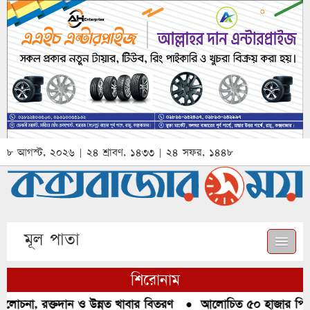
৮ আগস্ট, ২০২৬ | ২৪ শ্রাবণ, ১৪৩৩ | ২৪ সফর, ১৪৪৮
মূল পাতা
শিরোনাম
োচনা, রক্তদান ও উন্নত খাবার বিতরণ
●
আলোচিত ৫০ হাজার পিস ইয়