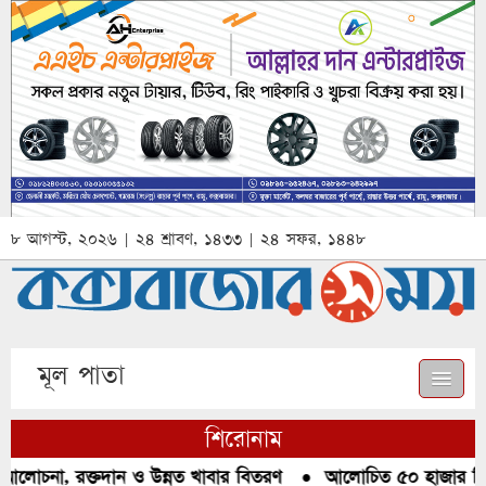
৮ আগস্ট, ২০২৬ | ২৪ শ্রাবণ, ১৪৩৩ | ২৪ সফর, ১৪৪৮
মূল পাতা
শিরোনাম
আলোচনা, রক্তদান ও উন্নত খাবার বিতরণ
●
আলোচিত ৫০ হাজার পিস ই