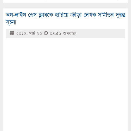
অন-লাইন প্রেস ক্লাবকে হারিয়ে ক্রীড়া লেখক সমিতির দূরন্ত
সূচনা
২০১৫, মার্চ ২০
০৪:৫৯ অপরাহ্ণ