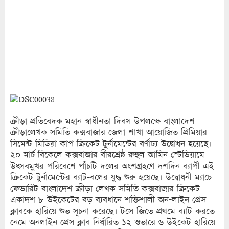
ক্রীড়া প্রতিবেদক মহান স্বাধীনতা দিবস উপলক্ষে বাংলাদেশ
ক্রীড়ালেখক সমিতি কক্সবাজার জেলা শাখা আয়োজিত প্রিমিয়ার
সিমেন্ট মিডিয়া কাপ ক্রিকেট টুর্নামেন্টের বর্ণাঢ্য উদ্বোধন হয়েছে।
২০ মার্চ বিকেলে কক্সবাজার বীরশ্রেষ্ঠ রুহুল আমিন স্টেডিয়ামে
উৎসবমুখর পরিবেশে পাঁচটি দলের অংশগ্রহণে দশদিন ব্যাপী এই
ক্রিকেট টুর্নামেন্টের ব্যাট-বলের যুদ্ধ শুরু হয়েছে। উদ্বোধনী ম্যাচে
ফেভারিট বাংলাদেশ ক্রীড়া লেখক সমিতি কক্সবাজার ক্রিকেট
একাদশ ৮ উইকেটের বড় ব্যবধানে শক্তিশালী অন-লাইন প্রেস
ক্লাবকে হারিয়ে শুভ সূচনা করেছে। টসে জিতে প্রথমে ব্যাট করতে
নেমে অনলাইন প্রেস ক্লাব নির্ধারিত ১২ ওভারে ৬ উইকেট হারিয়ে