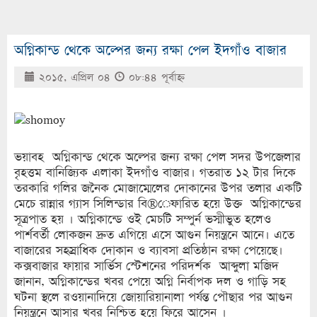
অগ্নিকান্ড থেকে অল্পের জন্য রক্ষা পেল ইদগাঁও বাজার
২০১৫, এপ্রিল ০৪
০৮:৪৪ পূর্বাহ্ণ
ভয়াবহ অগ্নিকান্ড থেকে অল্পের জন্য রক্ষা পেল সদর উপজেলার
বৃহত্তম বানিজ্যিক এলাকা ইদগাঁও বাজার। গতরাত ১২ টার দিকে
তরকারি গলির জনৈক মোজাম্মেলের দোকানের উপর তলার একটি
মেচে রান্নার গ্যাস সিলিন্ডার বি®েফারিত হয়ে উক্ত অগ্নিকান্ডের
সূত্রপাত হয় । অগ্নিকান্ডে ওই মেচটি সম্পুর্ন ভস্মীভুত হলেও
পার্শবর্তী লোকজন দ্রুত এগিয়ে এসে আগুন নিয়ন্ত্রনে আনে। এতে
বাজারের সহস্রাধিক দোকান ও ব্যাবসা প্রতিষ্ঠান রক্ষা পেয়েছে।
কক্সবাজার ফায়ার সার্ভিস স্টেশনের পরিদর্শক আব্দুলা মজিদ
জানান, অগ্নিকান্ডের খবর পেয়ে অগ্নি নির্বাপক দল ও গাড়ি সহ
ঘটনা স্থলে রওয়ানাদিয়ে জোয়ারিয়ানালা পর্যন্ত পৌছার পর আগুন
নিয়ন্ত্রনে আসার খবর নিশ্চিত হয়ে ফিরে আসেন ।