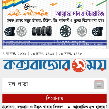
৭ আগস্ট, ২০২৬ | ২৩ শ্রাবণ, ১৪৩৩ | ২৩ সফর, ১৪৪৮
মূল পাতা
শিরোনাম
আলোচনা, রক্তদান ও উন্নত খাবার বিতরণ
●
আলোচিত ৫০ হাজার পিস 