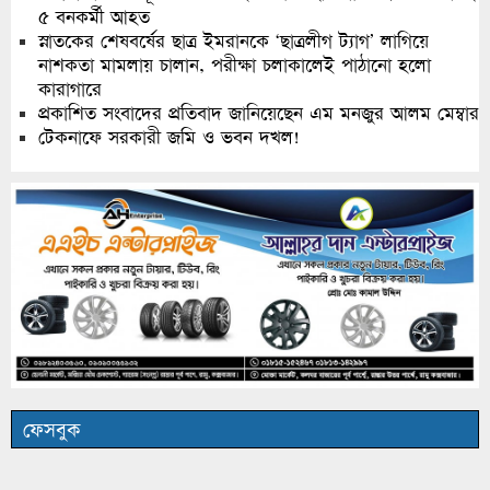
৫ বনকর্মী আহত
স্নাতকের শেষবর্ষের ছাত্র ইমরানকে ‘ছাত্রলীগ ট্যাগ’ লাগিয়ে
নাশকতা মামলায় চালান, পরীক্ষা চলাকালেই পাঠানো হলো
কারাগারে
প্রকাশিত সংবাদের প্রতিবাদ জানিয়েছেন এম মনজুর আলম মেম্বার
টেকনাফে সরকারী জমি ও ভবন দখল!
ফেসবুক