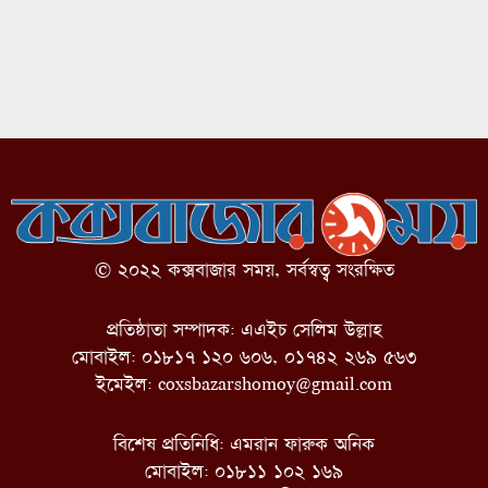
© ২০২২ কক্সবাজার সময়, সর্বস্বত্ব সংরক্ষিত
প্রতিষ্ঠাতা সম্পাদক: এএইচ সেলিম উল্লাহ
মোবাইল: ০১৮১৭ ১২০ ৬০৬, ০১৭৪২ ২৬৯ ৫৬৩
ইমেইল:
coxsbazarshomoy@gmail.com
বিশেষ প্রতিনিধি: এমরান ফারুক অনিক
মোবাইল: ০১৮১১ ১০২ ১৬৯